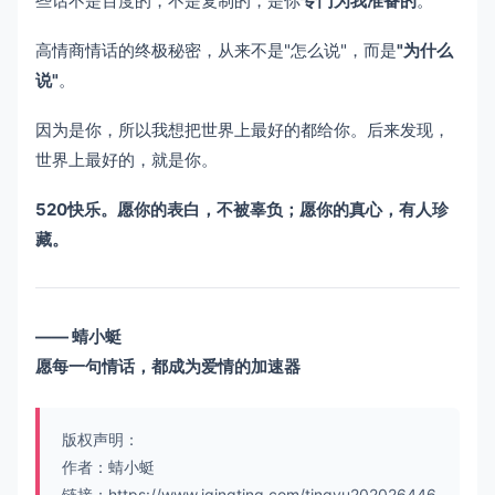
些话不是百度的，不是复制的，是你
专门为我准备的
。
高情商情话的终极秘密，从来不是"怎么说"，而是
"为什么
说"
。
因为是你，所以我想把世界上最好的都给你。后来发现，
世界上最好的，就是你。
520快乐。愿你的表白，不被辜负；愿你的真心，有人珍
藏。
—— 蜻小蜓
愿每一句情话，都成为爱情的加速器
版权声明：
作者：蜻小蜓
链接：
https://www.iqingting.com/tingyu202026446