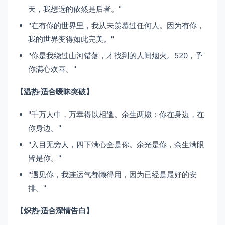
天，我想选的依然是后者。"
"在有你的世界里，我从未羡慕过任何人。因为有你，
我的世界变得如此完美。"
"你是我绕过山河错落，才找到的人间烟火。520，予
你满心欢喜。"
【温热·适合暧昧突破】
"千万人中，万幸得以相逢。余生两愿：你在身边，在
你身边。"
"入目无旁人，四下满心全是你。余光是你，余生满眼
皆是你。"
"遇见你，我连运气都懒得用，因为已经是最好的安
排。"
【炽热·适合深情告白】