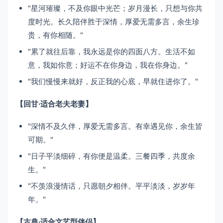
"星河璀璨，不及你眼中光芒；岁月漫长，只想与你共
度时光。长久陪伴胜于深情，厚爱无需多言，余生珍
贵，有你相随。"
"累了就往后靠，我永远是你的四面八方。生活不如
意，我如你意；好运不在你身边，我在你身边。"
"我们慢慢来就好，反正我的心底，早就住进你了。"
【回甘·适合老夫老妻】
"深情不及久伴，厚爱无需多言。有幸遇见你，余生皆
可期。"
"日子平淡细碎，有你便是温柔。三餐四季，共度余
生。"
"不羡浪漫情话，只愿朝夕相伴。平平淡淡，岁岁年
年。"
【古典·适合文艺型伴侣】