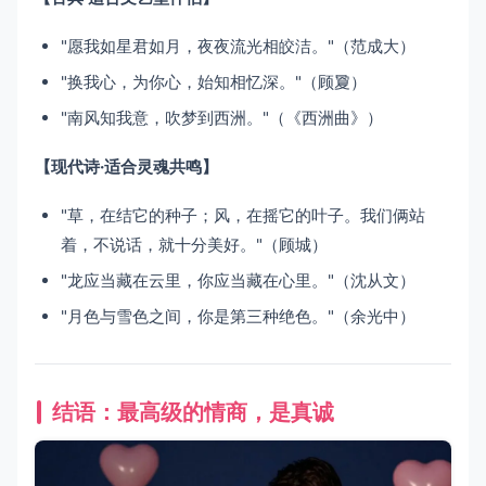
"愿我如星君如月，夜夜流光相皎洁。"（范成大）
"换我心，为你心，始知相忆深。"（顾夐）
"南风知我意，吹梦到西洲。"（《西洲曲》）
【现代诗·适合灵魂共鸣】
"草，在结它的种子；风，在摇它的叶子。我们俩站
着，不说话，就十分美好。"（顾城）
"龙应当藏在云里，你应当藏在心里。"（沈从文）
"月色与雪色之间，你是第三种绝色。"（余光中）
结语：最高级的情商，是真诚