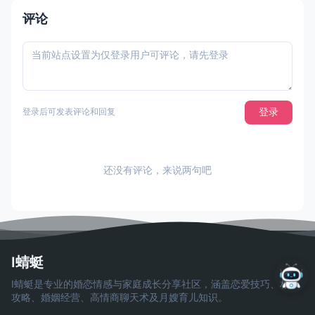
评论
登录
登录后可发表评论和回复
还没有评论，来说两句吧
I蜻蜓
I蜻蜓是专业的婚恋情感与家庭成长分享社区，涵盖恋爱技巧、相亲
攻略、婚姻经营、高情商聊天术及月嫂育儿知识。