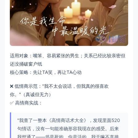
适用对象：嘴笨、容易紧张的男生；关系已经比较亲密但
还没捅破窗户纸
核心策略：先让TA笑，再让TA心动
❌ 低情商示范："我不太会说话，但我真的很喜欢
你。"（真诚但无力）
✅ 高情商实战：
"我查了一整本《高情商话术大全》，发现里面520
句情话，没有一句能准确形容我现在的感受。后来
我想通了——书是死的，你是活的，我干嘛不直接