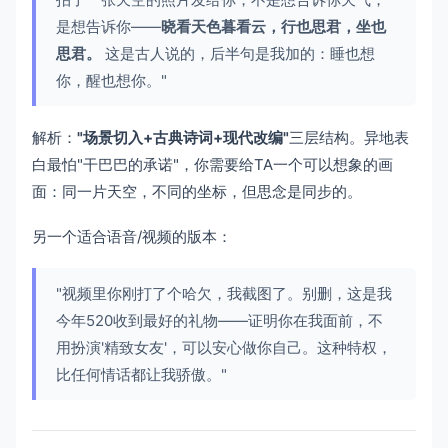
是想告诉你——
晓看天色暮看云，行也思君，坐也
思君。
这是古人说的，后半句是我加的：睡也想
你，醒也想你。"
解析：
"场景切入+古典诗词+现代改编"
三层结构。异地表
白最怕"干巴巴的承诺"，你需要给TA一个可以想象的画
面：同一片天空，不同的坐标，但思念是同步的。
另一个适合语音/视频的版本：
"视频里你刚打了个哈欠，我截图了。别删，这是我
今年520收到最好的礼物——证明你在我面前，不
用扮演'精致女友'，可以安心做你自己。这种特权，
比任何情话都让我骄傲。"