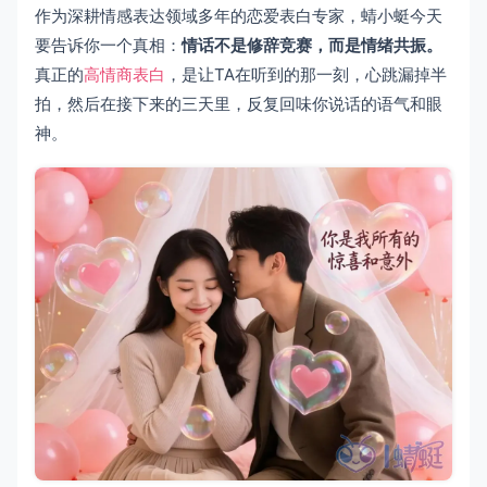
作为深耕情感表达领域多年的恋爱表白专家，蜻小蜓今天
要告诉你一个真相：
情话不是修辞竞赛，而是情绪共振。
真正的
高情商表白
，是让TA在听到的那一刻，心跳漏掉半
拍，然后在接下来的三天里，反复回味你说话的语气和眼
神。