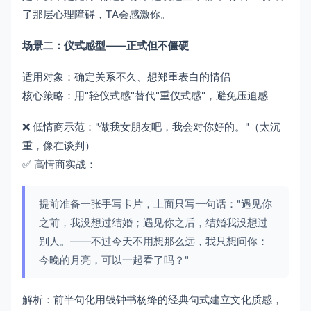
了那层心理障碍，TA会感激你。
场景二：仪式感型——正式但不僵硬
适用对象：确定关系不久、想郑重表白的情侣
核心策略：用"轻仪式感"替代"重仪式感"，避免压迫感
❌ 低情商示范："做我女朋友吧，我会对你好的。"（太沉
重，像在谈判）
✅ 高情商实战：
提前准备一张手写卡片，上面只写一句话："遇见你
之前，我没想过结婚；遇见你之后，结婚我没想过
别人。——不过今天不用想那么远，我只想问你：
今晚的月亮，可以一起看了吗？"
解析：前半句化用钱钟书杨绛的经典句式建立文化质感，