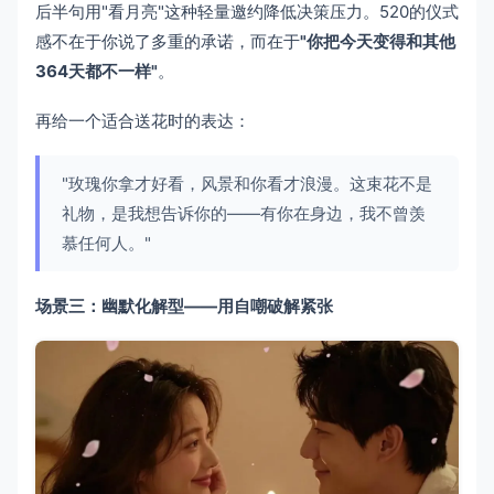
后半句用"看月亮"这种轻量邀约降低决策压力。520的仪式
感不在于你说了多重的承诺，而在于
"你把今天变得和其他
364天都不一样"
。
再给一个适合送花时的表达：
"玫瑰你拿才好看，风景和你看才浪漫。这束花不是
礼物，是我想告诉你的——有你在身边，我不曾羡
慕任何人。"
场景三：幽默化解型——用自嘲破解紧张