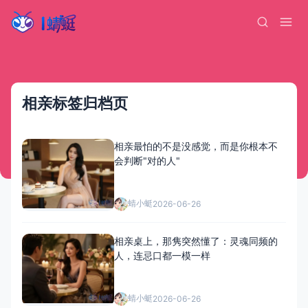
相亲标签归档页
相亲最怕的不是没感觉，而是你根本不
会判断"对的人"
蜻小蜓
2026-06-26
相亲桌上，那隽突然懂了：灵魂同频的
人，连忌口都一模一样
蜻小蜓
2026-06-26