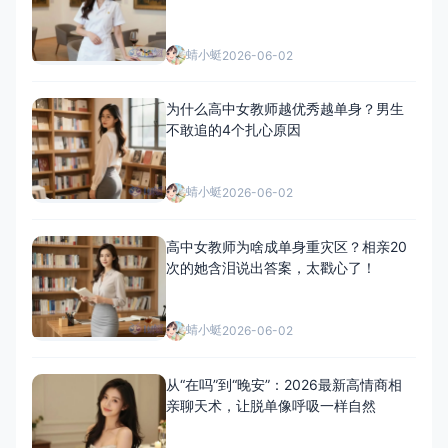
蜻小蜓
2026-06-02
为什么高中女教师越优秀越单身？男生
不敢追的4个扎心原因
蜻小蜓
2026-06-02
高中女教师为啥成单身重灾区？相亲20
次的她含泪说出答案，太戳心了！
蜻小蜓
2026-06-02
从“在吗”到“晚安”：2026最新高情商相
亲聊天术，让脱单像呼吸一样自然