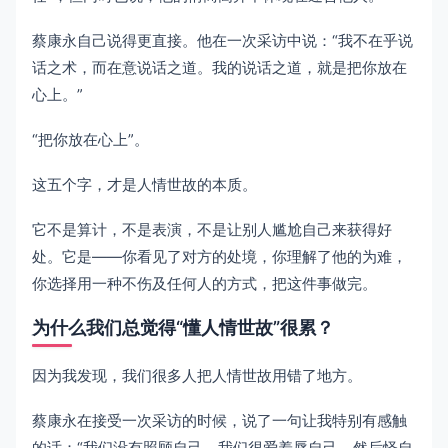
蔡康永自己说得更直接。他在一次采访中说：“我不在乎说
话之术，而在意说话之道。我的说话之道，就是把你放在
心上。”
“把你放在心上”。
这五个字，才是人情世故的本质。
它不是算计，不是表演，不是让别人尴尬自己来获得好
处。它是——你看见了对方的处境，你理解了他的为难，
你选择用一种不伤及任何人的方式，把这件事做完。
为什么我们总觉得“懂人情世故”很累？
因为我发现，我们很多人把人情世故用错了地方。
蔡康永在接受一次采访的时候，说了一句让我特别有感触
的话：“我们没有照顾自己，我们很爱羞辱自己，然后怪自