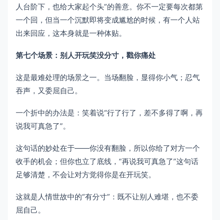
人台阶下，也给大家起个头”的善意。你不一定要每次都第
一个回，但当一个沉默即将变成尴尬的时候，有一个人站
出来回应，这本身就是一种体贴。
第七个场景：别人开玩笑没分寸，戳你痛处
这是最难处理的场景之一。当场翻脸，显得你小气；忍气
吞声，又委屈自己。
一个折中的办法是：笑着说“行了行了，差不多得了啊，再
说我可真急了”。
这句话的妙处在于——你没有翻脸，所以你给了对方一个
收手的机会；但你也立了底线，“再说我可真急了”这句话
足够清楚，不会让对方觉得你是在开玩笑。
这就是人情世故中的“有分寸”：既不让别人难堪，也不委
屈自己。