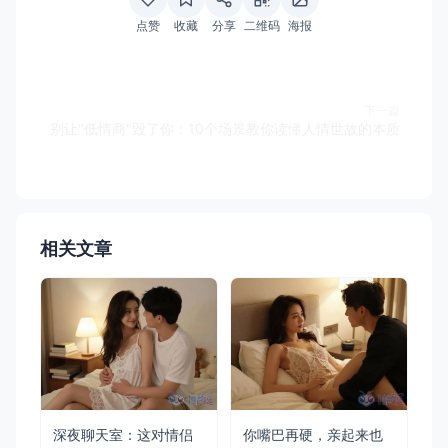
点赞
收藏
分享
二维码
海报
下一篇
别让"低情商"毁了你：10个场景教你读懂人情世故的本质
相关文章
深夜聊天室：这对情侣
你嘴巴再硬，亲起来也