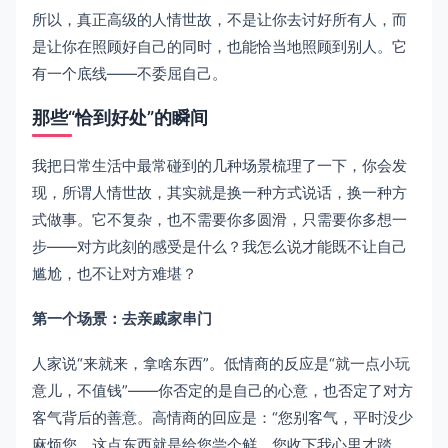
所以，真正高级的人情世故，不是让你去讨好所有人，而
是让你在照顾好自己的同时，也能恰当地照顾到别人。它
有一个底线——不委屈自己。
那些“恰到好处”的瞬间
我把日常生活中最常碰到的几种场景梳理了一下，你会发
现，所谓人情世故，其实就是换一种方式说话，换一种方
式做事。它不复杂，也不需要你多圆滑，只需要你多想一
步——对方此刻的感受是什么？我怎么说才能既不让自己
尴尬，也不让对方难堪？
第一个场景：去亲戚家串门
人家说“来就来，拿啥东西”。低情商的反应是“就一点小玩
意儿，不值钱”——你否定的是自己的心意，也否定了对方
客气背后的善意。高情商的回应是：“您别客气，平时没少
麻烦您，这点东西就是给您尝个鲜，您收下我心里才踏