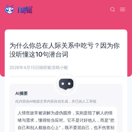
为什么你总在人际关系中吃亏？因为你
没听懂这10句潜台词
2026年4月15日
蜻听蜓语
蜻小蜓
AI摘要
此内容由AI根据文章内容自动生成，并已由人工审核
人情世故常被误解为虚伪圆滑，实则是指了解人的情
绪与需求，懂得恰当应对。它不是讨好他人，而是"把
自己和别人都放在心上"，既不委屈自己，也不伤害别