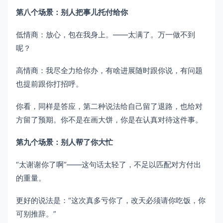
第八个场景：别人把事儿托付给你
低情商：放心，包在我身上。——太满了。万一做不到
呢？
高情商：我尽全力给你办，有啥进展随时跟你说，有问题
也提前跟你打招呼。
你看，同样是答应，第二种说法给自己留了退路，也给对
方留了预期。你不是在画大饼，你是在认真对待这件事。
第九个场景：别人帮了你大忙
“太谢谢你了啊”——这句话太轻了，不足以匹配对方付出
的重量。
更好的说法是：“这次真多亏你了，改天必须请你吃饭，你
可别推辞。”