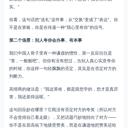
实。”
你看，这句话把“送礼”这件事，从“交换”变成了“表达”。你
不是在算账，你是在传递一种“我心里有你”的信号。
第二个场景：别人夸你会办事、有本事
我们中国人骨子里有一种谦虚的惯性，第一反应往往是
“害，一般般吧”。但你有没有想过，当别人真心实意夸你
的时候，你这样一句轻飘飘的否定，其实是在否定对方的
判断力。
高情商的做法是：“我这算啥，都是跟您学的，您才是真厉
害，我还差得远呢。”
这句回应妙在哪里？它既没有否定对方的夸奖（所以对方
不会觉得自己看走眼），又把话题巧妙地转向了对方——
你不是在居高临下地接受赞美，而是在谦逊地把赞美还给