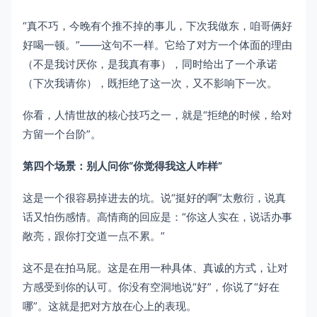
“真不巧，今晚有个推不掉的事儿，下次我做东，咱哥俩好
好喝一顿。”——这句不一样。它给了对方一个体面的理由
（不是我讨厌你，是我真有事），同时给出了一个承诺
（下次我请你），既拒绝了这一次，又不影响下一次。
你看，人情世故的核心技巧之一，就是“拒绝的时候，给对
方留一个台阶”。
第四个场景：别人问你“你觉得我这人咋样”
这是一个很容易掉进去的坑。说“挺好的啊”太敷衍，说真
话又怕伤感情。高情商的回应是：“你这人实在，说话办事
敞亮，跟你打交道一点不累。”
这不是在拍马屁。这是在用一种具体、真诚的方式，让对
方感受到你的认可。你没有空洞地说“好”，你说了“好在
哪”。这就是把对方放在心上的表现。