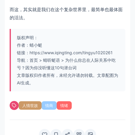
而这，其实就是我们在这个复杂世界里，最简单也最体面
的活法。
版权声明：
作者：蜻小蜓
链接：
https://www.iqingting.com/tingyu1020261
导航：
首页
>
蜻听蜓语
>
为什么你总在人际关系中吃
亏？因为你没听懂这10句潜台词
文章版权归作者所有，未经允许请勿转载。文章配图为
AI生成。
人情世故
情商
情绪