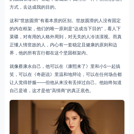
方式，去达成我的目的。
这和“世故圆滑”有着本质的区别。世故圆滑的人没有固定
的内在框架，他们的唯一原则是“达成当下目的”，看人下
菜碟，对有用的人格外周到，对无关的人冷淡漠视。而真
正懂人情世故的人，内心有一套稳定且健康的原则和边
界，他的所有言行都在这个坚固框架内。
就像蔡康永自己，他可以在《康熙来了》里和小S一起搞
笑，可以在《奇葩说》里温和地辩论，可以在任何场合都
让人觉得舒服——但他从来没有丢掉过自己。他始终知道
自己是谁，这才是他“高情商”的真正底色。