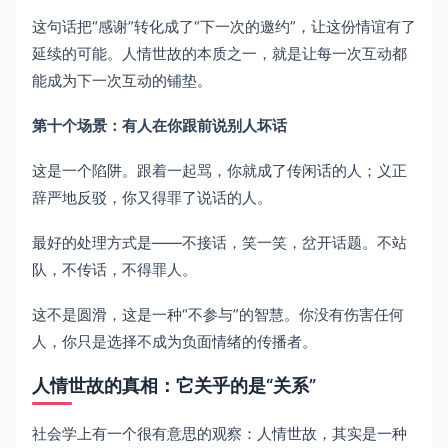
这句话把“感谢”转化成了“下一次的邀约”，让这份情谊有了
延续的可能。人情世故的本质之一，就是让每一次互动都
能成为下一次互动的铺垫。
第十个场景：有人在你跟前说别人坏话
这是一个陷阱。跟着一起骂，你就成了传闲话的人；义正
辞严地反驳，你又得罪了说话的人。
最好的处理方式是——不接话，笑一笑，岔开话题。不站
队，不传话，不得罪人。
这不是圆滑，这是一种“不参与”的智慧。你没有伤害任何
人，你只是选择不成为负面情绪的传播者。
人情世故的真相：它关乎的是“关系”
社会学上有一个很有意思的观察：人情世故，其实是一种