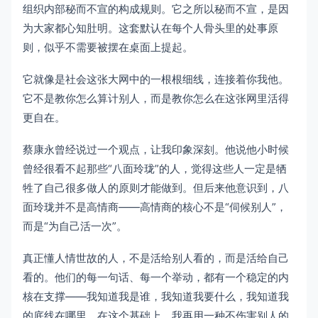
组织内部秘而不宣的构成规则。它之所以秘而不宣，是因
为大家都心知肚明。这套默认在每个人骨头里的处事原
则，似乎不需要被摆在桌面上提起。
它就像是社会这张大网中的一根根细线，连接着你我他。
它不是教你怎么算计别人，而是教你怎么在这张网里活得
更自在。
蔡康永曾经说过一个观点，让我印象深刻。他说他小时候
曾经很看不起那些“八面玲珑”的人，觉得这些人一定是牺
牲了自己很多做人的原则才能做到。但后来他意识到，八
面玲珑并不是高情商——高情商的核心不是“伺候别人”，
而是“为自己活一次”。
真正懂人情世故的人，不是活给别人看的，而是活给自己
看的。他们的每一句话、每一个举动，都有一个稳定的内
核在支撑——我知道我是谁，我知道我要什么，我知道我
的底线在哪里。在这个基础上，我再用一种不伤害别人的