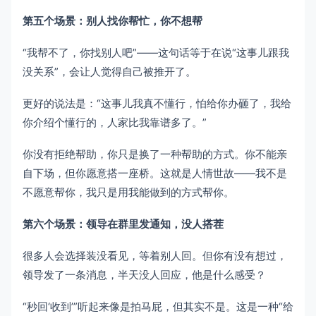
第五个场景：别人找你帮忙，你不想帮
“我帮不了，你找别人吧”——这句话等于在说“这事儿跟我
没关系”，会让人觉得自己被推开了。
更好的说法是：“这事儿我真不懂行，怕给你办砸了，我给
你介绍个懂行的，人家比我靠谱多了。”
你没有拒绝帮助，你只是换了一种帮助的方式。你不能亲
自下场，但你愿意搭一座桥。这就是人情世故——我不是
不愿意帮你，我只是用我能做到的方式帮你。
第六个场景：领导在群里发通知，没人搭茬
很多人会选择装没看见，等着别人回。但你有没有想过，
领导发了一条消息，半天没人回应，他是什么感受？
“秒回‘收到’”听起来像是拍马屁，但其实不是。这是一种“给