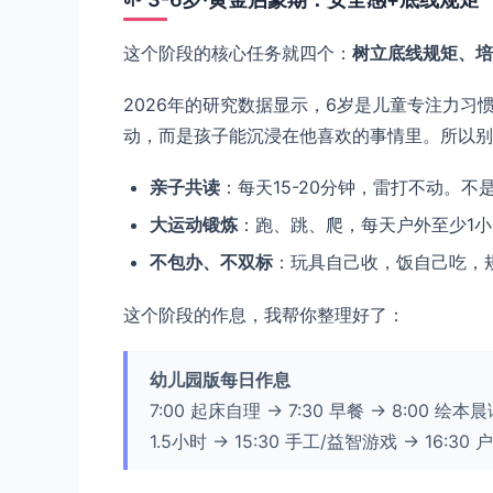
这个阶段的核心任务就四个：
树立底线规矩、培
2026年的研究数据显示，6岁是儿童专注力
动，而是孩子能沉浸在他喜欢的事情里。所以别
亲子共读
：每天15-20分钟，雷打不动。
大运动锻炼
：跑、跳、爬，每天户外至少1
不包办、不双标
：玩具自己收，饭自己吃，
这个阶段的作息，我帮你整理好了：
幼儿园版每日作息
7:00 起床自理 → 7:30 早餐 → 8:00 绘本晨
1.5小时 → 15:30 手工/益智游戏 → 16:30