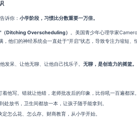
识
告诉你：
小学阶段，习惯比分数重要一万倍。
Ditching Overscheduling）
。美国青少年心理学家Camero
安排满，他们的神经系统会一直处于"开启"状态，导致专注力缩短、
他发呆、让他无聊、让他自己找乐子。
无聊，是创造力的摇篮。
盯着他写。错就让他错，老师批改后的印象，比你吼一百遍都深
到处放书，卫生间都放一本，让孩子随手能拿到。
决定怎么花、怎么存。财商教育，从小学开始。