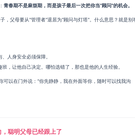
：
青春期不是麻烦期，而是孩子最后一次把你当"顾问"的机会。
孩子，父母要从"管理者"退居为"顾问与灯塔"。什么意思？就是别
与、人身安全必须保障。
趣班，让他自己决定。哪怕选错了，那也是他的人生经验。
。你可以在门外说："你先静静，我在外面等你，随时可以找我沟
向，聪明父母已经跟上了