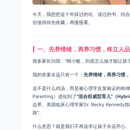
今天，我想把这十年踩过的坑、读过的书、结合
但值得你先收藏，再慢慢看。
一、先养情绪，再养习惯，终立人品
很多家长问我："蜻小蜓，到底怎么做才能让孩
我的答案永远只有一个：
先养情绪，再养习惯，
这不是什么鸡汤，而是被心理学反复验证的铁律。2
Parenting）进化到了
"混合权威型育儿"（Hybrid Au
边界。美国临床心理学家Dr. Becky Kenn
路"。
什么意思？就是我们不再追求让孩子永远开心、