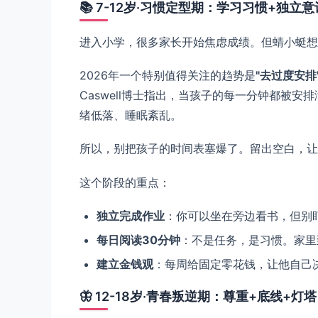
📚 7-12岁·习惯定型期：学习习惯+独立意
进入小学，很多家长开始焦虑成绩。但蜻小蜓想
2026年一个特别值得关注的趋势是
"去过度安排"（
Caswell博士指出，当孩子的每一分钟都被
绪低落、睡眠紊乱。
所以，别把孩子的时间表塞爆了。留出空白，让
这个阶段的重点：
独立完成作业
：你可以坐在旁边看书，但别
每日阅读30分钟
：不是任务，是习惯。家里
建立金钱观
：每周给固定零花钱，让他自己
🦋 12-18岁·青春叛逆期：尊重+底线+灯塔