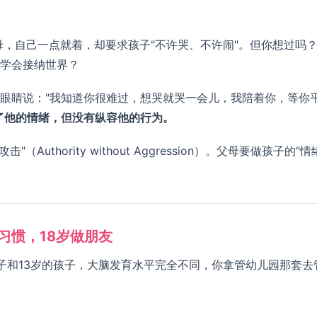
，自己一点就着，却要求孩子"不许哭、不许闹"。但你想过吗
学会接纳世界？
眼睛说："我知道你很难过，想哭就哭一会儿，我陪着你，等你
了他的情绪，但没有纵容他的行为。
uthority without Aggression）。父母要做孩子的"情
习惯，18岁做朋友
子和13岁的孩子，大脑发育水平完全不同，你拿管幼儿园那套去