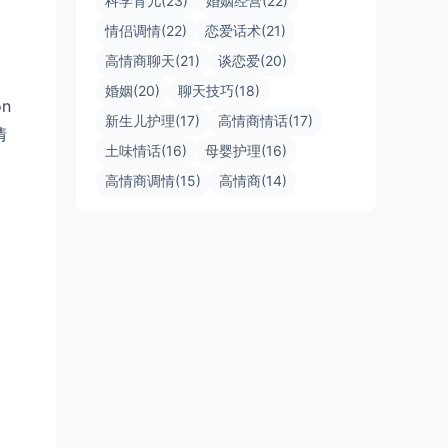
科学育儿(23)
婚姻经营(22)
情侣调情(22)
恋爱话术(21)
高情商聊天(21)
谈恋爱(20)
婚姻(20)
聊天技巧(18)
n
新生儿护理(17)
高情商情话(17)
情
土味情话(16)
母婴护理(16)
高情商调情(15)
高情商(14)
。