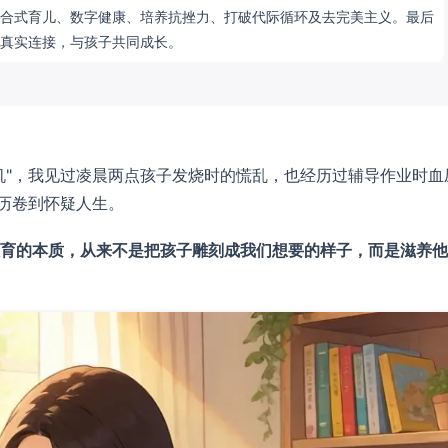
合式育儿、数字健康、培养抗挫力、打破代际循环及去完美主义。最后
真实连接，与孩子共同成长。
机"，我见过凌晨两点孩子发烧时的慌乱，也经历过辅导作业时血
简历卷到怀疑人生。
育的本质，从来不是把孩子雕刻成我们想要的样子，而是滋养他