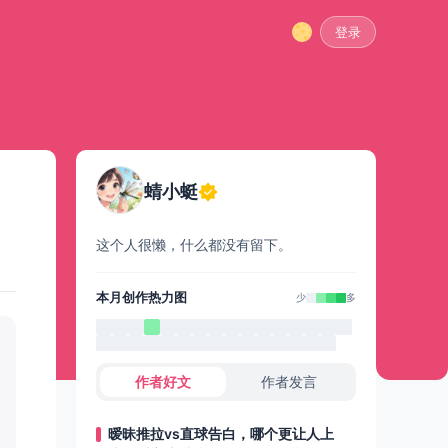
登录
蜻小蜓
这个人很懒，什么都没有留下。
本月创作热力图
少
多
作者好文
作者发言
暧昧推拉vs直球告白，哪个更让人上