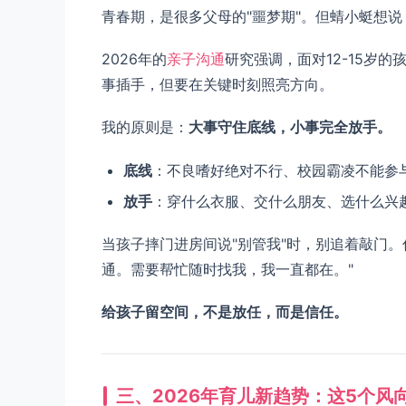
青春期，是很多父母的"噩梦期"。但蜻小蜓想说
2026年的
亲子沟通
研究强调，面对12-15岁的
事插手，但要在关键时刻照亮方向。
我的原则是：
大事守住底线，小事完全放手。
底线
：不良嗜好绝对不行、校园霸凌不能参
放手
：穿什么衣服、交什么朋友、选什么兴
当孩子摔门进房间说"别管我"时，别追着敲门
通。需要帮忙随时找我，我一直都在。"
给孩子留空间，不是放任，而是信任。
三、2026年育儿新趋势：这5个风