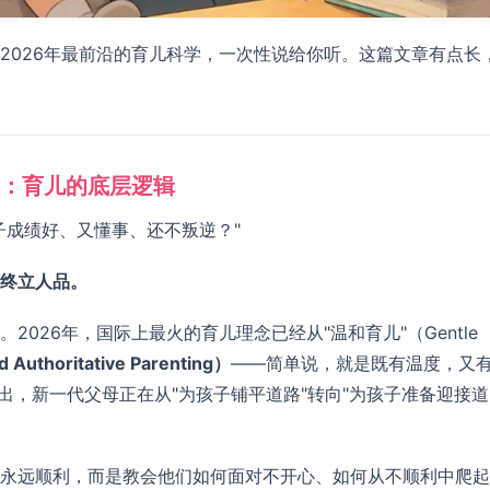
2026年最前沿的育儿科学，一次性说给你听。这篇文章有点长
：育儿的底层逻辑
子成绩好、又懂事、还不叛逆？"
终立人品。
026年，国际上最火的育儿理念已经从"温和育儿"（Gentle
thoritative Parenting）
——简单说，就是既有温度，又
edy指出，新一代父母正在从"为孩子铺平道路"转向"为孩子准备迎接道
永远顺利，而是教会他们如何面对不开心、如何从不顺利中爬起