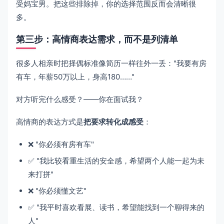
受妈宝男。把这些排除掉，你的选择范围反而会清晰很
多。
第三步：高情商表达需求，而不是列清单
很多人相亲时把择偶标准像简历一样往外一丢："我要有房
有车，年薪50万以上，身高180……"
对方听完什么感受？——你在面试我？
高情商的表达方式是
把要求转化成感受
：
❌ "你必须有房有车"
✅ "我比较看重生活的安全感，希望两个人能一起为未
来打拼"
❌ "你必须懂文艺"
✅ "我平时喜欢看展、读书，希望能找到一个聊得来的
人"