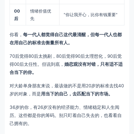
00
情绪价值优
"你让我开心，比你有钱重要"
后
先
你看，
每一代人都觉得自己这代最清醒，但每一代人也都
在用自己的标准去衡量所有人。
70后觉得80后太挑剔，80后觉得90后太理想化，90后觉
得00后太任性。但说到底，
婚恋观没有对错，只有适不适
合当下的你。
对大龄单身朋友来说，最该做的不是用20岁的标准去找40
岁的对象，而是
用当下的自己，去匹配当下的市场。
36岁的你，有26岁没有的经济能力、情绪稳定和人生阅
历。这些都是你的筹码。别只盯着自己失去的，也看看自
己拥有的。