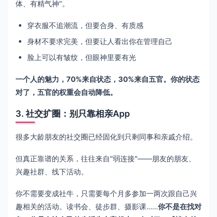
体、有精气神"。
穿衣服不追潮流，但要合身、有质感
身材不要求完美，但要让人看出你在管理自己
脸上可以有皱纹，但眼神里要有光
一个人的魅力，70%来自状态，30%来自五官。你的状态
对了，五官的权重会自动降低。
3. 社交扩圈：别只靠相亲App
很多大龄朋友的社交圈已经固化到只剩同事和亲戚介绍。
但真正靠谱的关系，往往来自"弱连接"——朋友的朋友、
兴趣社群、线下活动。
你不需要变成社牛，只需要每个月多参加一两次跟自己兴
趣相关的活动。读书会、徒步群、摄影课……
你不是在找对