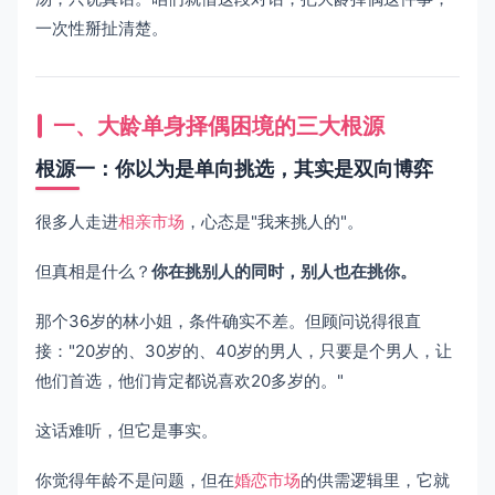
一次性掰扯清楚。
一、大龄单身择偶困境的三大根源
根源一：你以为是单向挑选，其实是双向博弈
很多人走进
相亲市场
，心态是"我来挑人的"。
但真相是什么？
你在挑别人的同时，别人也在挑你。
那个36岁的林小姐，条件确实不差。但顾问说得很直
接："20岁的、30岁的、40岁的男人，只要是个男人，让
他们首选，他们肯定都说喜欢20多岁的。"
这话难听，但它是事实。
你觉得年龄不是问题，但在
婚恋市场
的供需逻辑里，它就