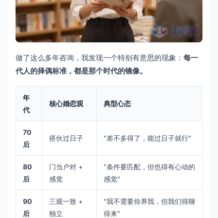
做了这么多年咨询，我发现一个特别有意思的现象：
每一
代人的择偶标准，都是那个时代的镜像。
年
核心婚恋观
典型心态
代
70
搭伙过日子
"差不多得了，能过日子就行"
后
80
门当户对 +
"条件要匹配，但也得有心动的
后
感觉
感觉"
90
三观一致 +
"我不需要你养我，但我们得聊
后
独立
得来"