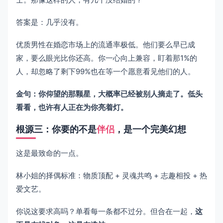
答案是：几乎没有。
优质男性在婚恋市场上的流通率极低。他们要么早已成
家，要么眼光比你还高。你一心向上兼容，盯着那1%的
人，却忽略了剩下99%也在等一个愿意看见他们的人。
金句：你仰望的那颗星，大概率已经被别人摘走了。低头
看看，也许有人正在为你亮着灯。
根源三：你要的不是
伴侣
，是一个完美幻想
这是最致命的一点。
林小姐的择偶标准：物质顶配 + 灵魂共鸣 + 志趣相投 + 热
爱文艺。
你说这要求高吗？单看每一条都不过分。但合在一起，
这