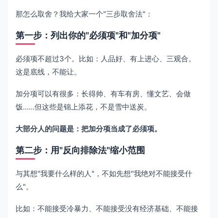
那怎么取舍？我给大家一个"三步取舍法"：
第一步：列出你的"必须项"和"加分项"
必须项不超过3个。比如：人品好、有上进心、三观合。
这是底线，不能让。
加分项可以有很多：长得帅、有车有房、懂文艺、会做
饭……但这些是锦上添花，不是雪中送炭。
大部分人的问题是：把加分项当成了必须项。
第二步：用"反向排除法"缩小范围
与其想"我要什么样的人"，不如先想"我绝对不能接受什
么"。
比如：不能接受冷暴力、不能接受没有经济基础、不能接