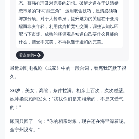
态、慕强心理及对完美的幻想。破解之道在于认清婚
恋市场的“不可能三角”，运用取舍技巧，厘清必须项
与加分项。对于大龄单身，提升魅力的关键在于变清
醒而非变年轻，利用优势扩宽社交圈，调整认知以匹
配当下市场。成熟的择偶观是知道自己要什么且能给
什么，接受不完美，不再执迷于虚幻的完美。
看点别的
最近刷到电视剧《成家》中的一段台词，看完我沉默了很
久。
36岁，美女，高管，条件拉满。相亲上百次，次次碰壁。
她冲婚恋顾问发火："我找你们是来相亲的，不是来受气
的！"
顾问只回了一句："你的相亲对象，现在还在海里漂着呢。
全宁州没有。"