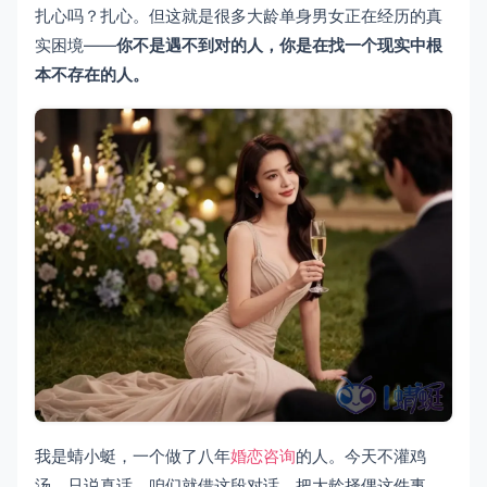
扎心吗？扎心。但这就是很多大龄单身男女正在经历的真
实困境——
你不是遇不到对的人，你是在找一个现实中根
本不存在的人。
我是蜻小蜓，一个做了八年
婚恋咨询
的人。今天不灌鸡
汤，只说真话。咱们就借这段对话，把大龄择偶这件事，