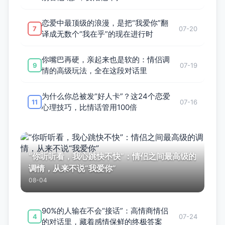
恋爱中最顶级的浪漫，是把“我爱你”翻
7
07-20
译成无数个“我在乎”的现在进行时
你嘴巴再硬，亲起来也是软的：情侣调
9
07-19
情的高级玩法，全在这段对话里
为什么你总被发“好人卡”？这24个恋爱
11
07-16
心理技巧，比情话管用100倍
“你听听看，我心跳快不快”：情侣之间最高级的
调情，从来不说“我爱你”
08-04
90%的人输在不会“接话”：高情商情侣
4
07-24
的对话里，藏着感情保鲜的终极答案