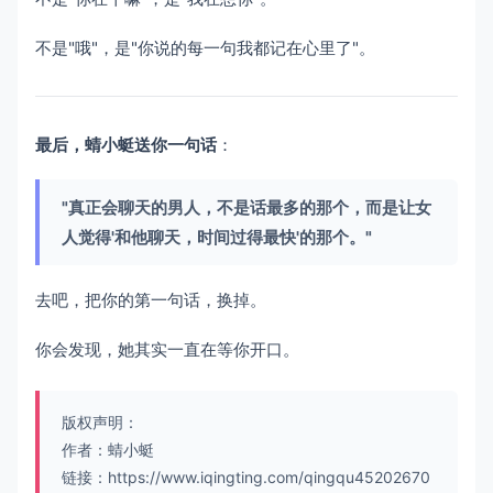
不是"哦"，是"你说的每一句我都记在心里了"。
最后，蜻小蜓送你一句话
：
"真正会聊天的男人，不是话最多的那个，而是让女
人觉得'和他聊天，时间过得最快'的那个。"
去吧，把你的第一句话，换掉。
你会发现，她其实一直在等你开口。
版权声明：
作者：蜻小蜓
链接：
https://www.iqingting.com/qingqu45202670