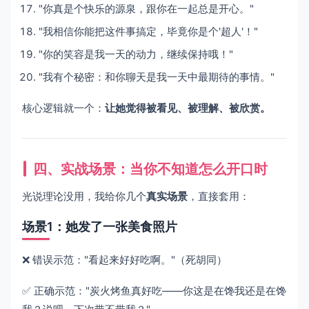
"你真是个快乐的源泉，跟你在一起总是开心。"
"我相信你能把这件事搞定，毕竟你是个'超人'！"
"你的笑容是我一天的动力，继续保持哦！"
"我有个秘密：和你聊天是我一天中最期待的事情。"
核心逻辑就一个：
让她觉得被看见、被理解、被欣赏。
四、实战场景：当你不知道怎么开口时
光说理论没用，我给你几个
真实场景
，直接套用：
场景1：她发了一张美食照片
❌ 错误示范："看起来好好吃啊。"（死胡同）
✅ 正确示范："炭火烤鱼真好吃——你这是在馋我还是在馋