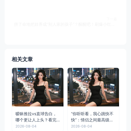
下一篇
拼了命地把娃养成“别人家的孩子”？醒醒吧！刷爆小红书的“神童养成术”正在废掉你的孩子！
相关文章
暧昧推拉vs直球告白，
“你听听看，我心跳快不
哪个更让人上头？看完
快”：情侣之间最高级的
这对情侣的聊天记录我
调情，从来不说“我爱你”
2026-08-04
2026-08-04