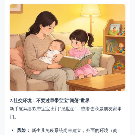
7. 社交环境：不要过早带宝宝“闯荡”世界
新手爸妈喜欢带宝宝出门“见世面”，或者去亲戚朋友家串
门。
风险：
新生儿免疫系统尚未建立，外面的环境（商