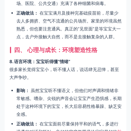
场、医院、公共交通）充满了各种细菌和病毒。
正确做法：
在宝宝满月及接种完基础疫苗前，尽量少
去人多拥挤、空气不流通的公共场所。家里的环境虽然
熟悉，但也要注意通风。真正的“见世面”是等宝宝大一
点，去户外接触大自然，而不是去接触复杂的人群。
四、 心理与成长：环境塑造性格
8. 语言环境：宝宝听得懂“情绪”
很多家长觉得宝宝小，听不懂人话，说话肆无忌惮，甚至
大声争吵。
影响：
虽然宝宝听不懂语义，但他们对声调和情绪非
常敏感。嘈杂、尖锐的声音会让宝宝产生恐惧感，长期
处于这种环境下的宝宝，长大后容易性格暴躁、缺乏安
全感。
正确做法：
在宝宝面前尽量保持平和的语气，多进行