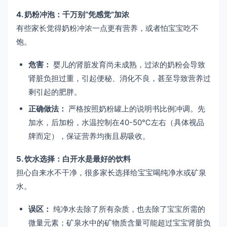
4. 奶粉冲泡：千万别“凭感觉”加浓
有些家长觉得奶粉冲浓一点更有营养，或者怕宝宝吃不
饱。
危害：
婴儿的肾脏发育尚未成熟，过浓的奶粉会导致
肾脏负担过重，引起便秘、消化不良，甚至导致营养过
剩引起的肥胖。
正确做法：
严格按照奶粉罐上的说明书比例冲调。先
加水，后加粉，水温控制在40-50℃左右（具体视品
牌而定），保证营养均衡且易吸收。
5. 饮水选择：白开水是最好的饮料
担心自来水不干净，很多家长选择给宝宝喝纯净水或矿泉
水。
误区：
纯净水去除了所有杂质，也去除了宝宝所需的
微量元素；矿泉水中的矿物质含量可能超过宝宝肾脏负