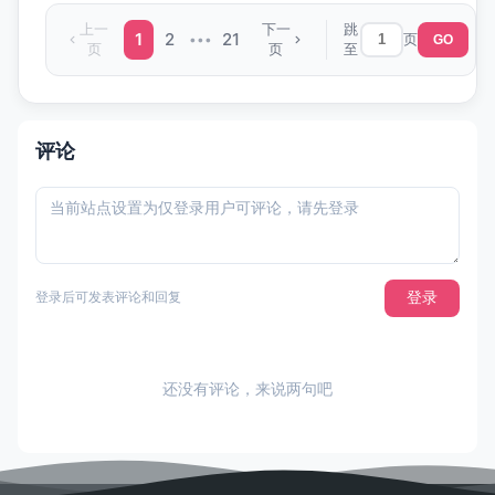
上一
下一
跳
1
2
21
页
•••
GO
页
页
至
评论
登录
登录后可发表评论和回复
还没有评论，来说两句吧