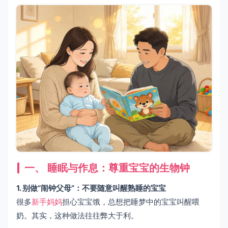
一、 睡眠与作息：尊重宝宝的生物钟
1. 别做“闹钟父母”：不要随意叫醒熟睡的宝宝
很多
新手妈妈
担心宝宝饿，总想把睡梦中的宝宝叫醒喂
奶。其实，这种做法往往弊大于利。