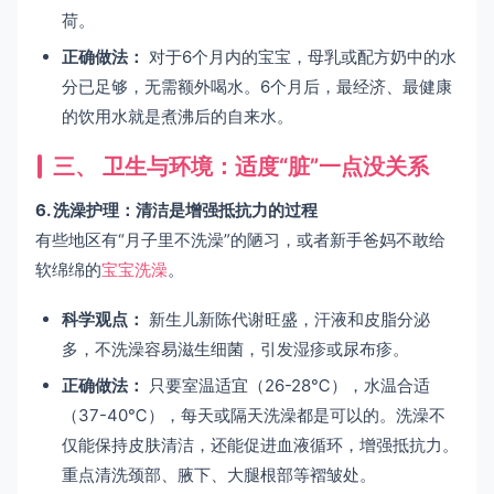
荷。
正确做法：
对于6个月内的宝宝，母乳或配方奶中的水
分已足够，无需额外喝水。6个月后，最经济、最健康
的饮用水就是煮沸后的自来水。
三、 卫生与环境：适度“脏”一点没关系
6. 洗澡护理：清洁是增强抵抗力的过程
有些地区有“月子里不洗澡”的陋习，或者新手爸妈不敢给
软绵绵的
宝宝洗澡
。
科学观点：
新生儿新陈代谢旺盛，汗液和皮脂分泌
多，不洗澡容易滋生细菌，引发湿疹或尿布疹。
正确做法：
只要室温适宜（26-28℃），水温合适
（37-40℃），每天或隔天洗澡都是可以的。洗澡不
仅能保持皮肤清洁，还能促进血液循环，增强抵抗力。
重点清洗颈部、腋下、大腿根部等褶皱处。