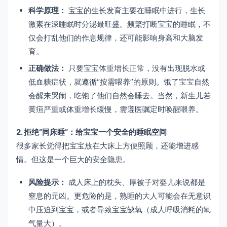
科学原理：
宝宝的生长发育主要在睡眠中进行，生长
激素在深睡眠时分泌最旺盛。频繁打断宝宝的睡眠，不
仅会打乱他们的作息规律，还可能影响身高和大脑发
育。
正确做法：
只要宝宝体重增长正常，没有出现脱水或
低血糖症状，就遵循“按需喂养”的原则。饿了宝宝自然
会醒来哭闹，吃饱了他们自然会睡去。当然，新生儿若
黄疸严重或体重增长缓慢，需遵医嘱定时唤醒喂养。
2. 拒绝“同床睡”：给宝宝一个安全的睡眠空间
很多家长觉得把宝宝放在大床上方便照顾，还能增进感
情。但这是一个巨大的安全隐患。
风险提示：
成人床上的枕头、厚被子对婴儿来说都是
窒息的元凶。更危险的是，熟睡的大人可能会在无意识
中压迫到宝宝，或者导致宝宝缺氧（成人呼吸消耗的氧
气量大）。