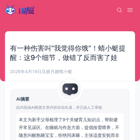
有一种伤害叫“我觉得你饿”！蜻小蜓提
醒：这9个细节，做错了反而害了娃
2026年4月19日
豆娘月嫂
蜻小蜓
AI摘要
此内容由AI根据文章内容自动生成，并已由人工审核
本文为新手父母梳理了9个关键育儿知识点，帮助避
开常见误区。在睡眠与作息方面，提倡按需喂养，不
随意叫醒熟睡宝宝，拒绝同床睡，主张适度安抚而非