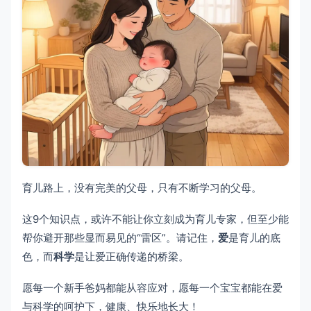
育儿路上，没有完美的父母，只有不断学习的父母。
这9个知识点，或许不能让你立刻成为育儿专家，但至少能
帮你避开那些显而易见的“雷区”。请记住，
爱
是育儿的底
色，而
科学
是让爱正确传递的桥梁。
愿每一个新手爸妈都能从容应对，愿每一个宝宝都能在爱
与科学的呵护下，健康、快乐地长大！