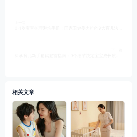
上一篇
0-1岁宝宝护理避坑手册：国家卫健委力推的9大育儿法则，90%的父母都不知道
下一篇
科学育儿新手爸妈避雷指南：9个细节决定宝宝成长质量，金牌月嫂都在偷偷学
相关文章