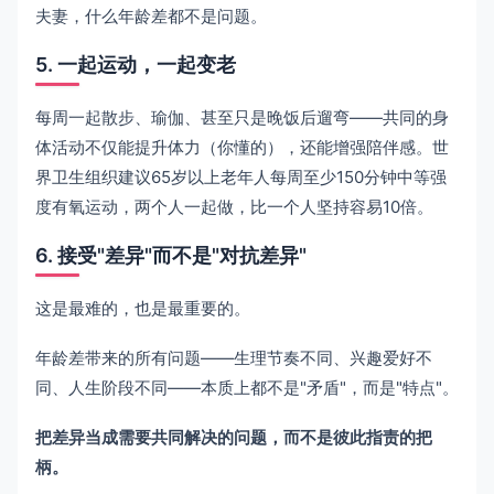
夫妻，什么年龄差都不是问题。
5. 一起运动，一起变老
每周一起散步、瑜伽、甚至只是晚饭后遛弯——共同的身
体活动不仅能提升体力（你懂的），还能增强陪伴感。世
界卫生组织建议65岁以上老年人每周至少150分钟中等强
度有氧运动，两个人一起做，比一个人坚持容易10倍。
6. 接受"差异"而不是"对抗差异"
这是最难的，也是最重要的。
年龄差带来的所有问题——生理节奏不同、兴趣爱好不
同、人生阶段不同——本质上都不是"矛盾"，而是"特点"。
把差异当成需要共同解决的问题，而不是彼此指责的把
柄。