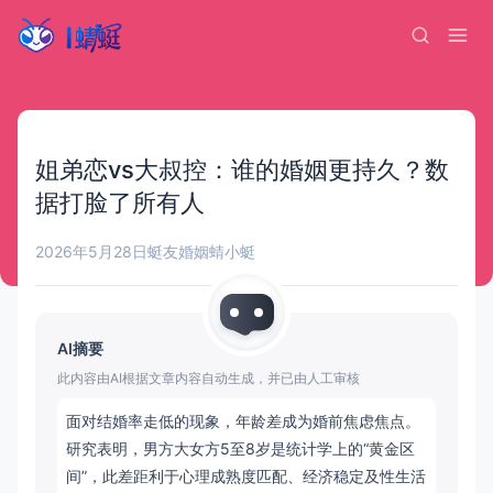
姐弟恋vs大叔控：谁的婚姻更持久？数
据打脸了所有人
2026年5月28日
蜓友婚姻
蜻小蜓
AI摘要
此内容由AI根据文章内容自动生成，并已由人工审核
面对结婚率走低的现象，年龄差成为婚前焦虑焦点。
研究表明，男方大女方5至8岁是统计学上的“黄金区
间”，此差距利于心理成熟度匹配、经济稳定及性生活