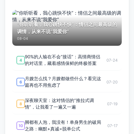
“你听听看，我心跳快不快”：情侣之间最高级的
调情，从来不说“我爱你”
08-04
90%的人输在不会“接话”：高情商情侣
4
07-24
的对话里，藏着感情保鲜的终极答案
月嫂怎么找？月嫂都做些什么？看完这
6
07-20
篇再也不用焦虑了
深夜聊天室：这对情侣的“推拉式调
8
07-19
情”，让我看了一遍又一遍
脚都有人泡，我没有！单身男生的破局
10
07-17
之路：幽默+真诚=脱单公式