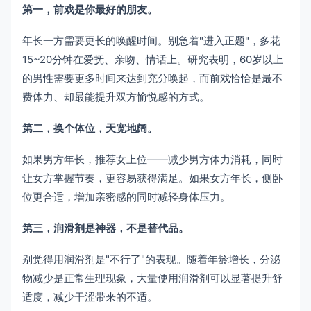
第一，前戏是你最好的朋友。
年长一方需要更长的唤醒时间。别急着"进入正题"，多花
15~20分钟在爱抚、亲吻、情话上。研究表明，60岁以上
的男性需要更多时间来达到充分唤起，而前戏恰恰是最不
费体力、却最能提升双方愉悦感的方式。
第二，换个体位，天宽地阔。
如果男方年长，推荐女上位——减少男方体力消耗，同时
让女方掌握节奏，更容易获得满足。如果女方年长，侧卧
位更合适，增加亲密感的同时减轻身体压力。
第三，润滑剂是神器，不是替代品。
别觉得用润滑剂是"不行了"的表现。随着年龄增长，分泌
物减少是正常生理现象，大量使用润滑剂可以显著提升舒
适度，减少干涩带来的不适。