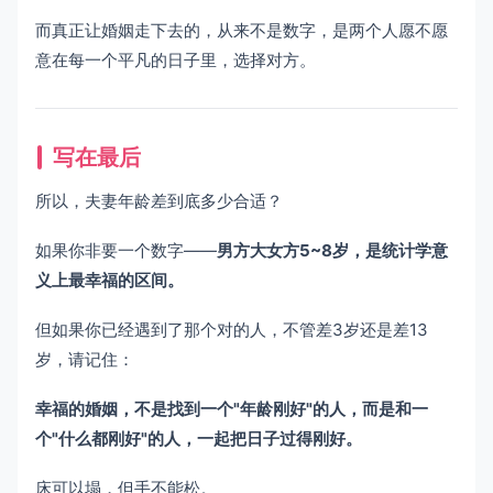
而真正让婚姻走下去的，从来不是数字，是两个人愿不愿
意在每一个平凡的日子里，选择对方。
写在最后
所以，夫妻年龄差到底多少合适？
如果你非要一个数字——
男方大女方5~8岁，是统计学意
义上最幸福的区间。
但如果你已经遇到了那个对的人，不管差3岁还是差13
岁，请记住：
幸福的婚姻，不是找到一个"年龄刚好"的人，而是和一
个"什么都刚好"的人，一起把日子过得刚好。
床可以塌，但手不能松。