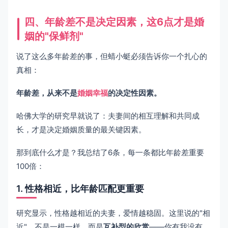
四、年龄差不是决定因素，这6点才是婚
姻的"保鲜剂"
说了这么多年龄差的事，但蜻小蜓必须告诉你一个扎心的
真相：
年龄差，从来不是
婚姻幸福
的决定性因素。
哈佛大学的研究早就说了：夫妻间的相互理解和共同成
长，才是决定婚姻质量的最关键因素。
那到底什么才是？我总结了6条，每一条都比年龄差重要
100倍：
1. 性格相近，比年龄匹配更重要
研究显示，性格越相近的夫妻，爱情越稳固。这里说的"相
近"，不是一模一样，而是
互补型的欣赏
——你有我没有