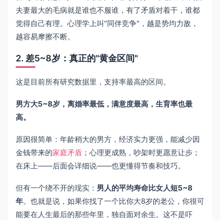
夫妻最大的毛病就是谁也不服谁，有了矛盾对着干，谁都
觉得自己有理。心理学上叫"同伴竞争"，越是势均力敌，
越容易摩擦不断。
2. 差5~8岁：真正的"黄金区间"
这是目前所有研究数据里，支持率最高的区间。
男方大5~8岁，离婚率最低，满意度最高，生育率也最
高。
原因很简单：年龄稍大的男方，经济实力更强，能减少因
金钱带来的
家庭矛盾
；心理更成熟，吵架时更愿意让步；
在床上——后面会详细说——也更懂得节奏和技巧。
但有一个绕不开的现实：
男人的平均寿命比女人短5~8
年
。也就是说，如果你找了一个比你大8岁的老公，你很可
能要在人生最后的那些年里，独自面对余生。这不是吓