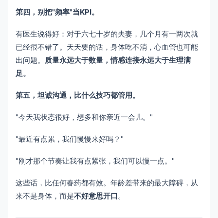
第四，别把"频率"当KPI。
有医生说得好：对于六七十岁的夫妻，几个月有一两次就
已经很不错了。天天要的话，身体吃不消，心血管也可能
出问题。
质量永远大于数量，情感连接永远大于生理满
足。
第五，坦诚沟通，比什么技巧都管用。
"今天我状态很好，想多和你亲近一会儿。"
"最近有点累，我们慢慢来好吗？"
"刚才那个节奏让我有点紧张，我们可以慢一点。"
这些话，比任何春药都有效。年龄差带来的最大障碍，从
来不是身体，而是
不好意思开口
。