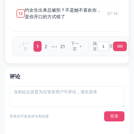
约女生出来总被拒？不是她不喜欢你，
12
07-14
是你开口的方式错了
上一
下一
跳
1
2
21
页
•••
GO
页
页
至
评论
登录
登录后可发表评论和回复