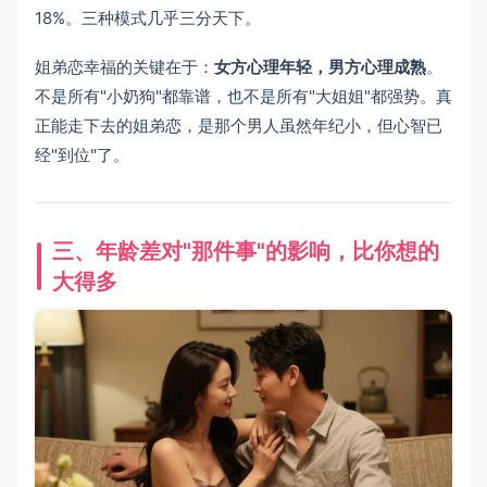
18%。三种模式几乎三分天下。
姐弟恋幸福的关键在于：
女方心理年轻，男方心理成熟
。
不是所有"小奶狗"都靠谱，也不是所有"大姐姐"都强势。真
正能走下去的姐弟恋，是那个男人虽然年纪小，但心智已
经"到位"了。
三、年龄差对"那件事"的影响，比你想的
大得多