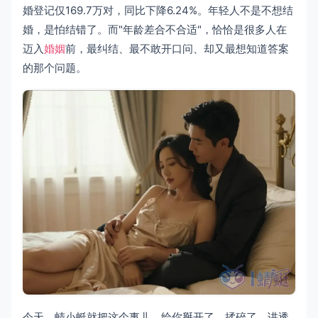
婚登记仅169.7万对，同比下降6.24%。年轻人不是不想结
婚，是怕结错了。而"年龄差合不合适"，恰恰是很多人在
迈入
婚姻
前，最纠结、最不敢开口问、却又最想知道答案
的那个问题。
今天，蜻小蜓就把这个事儿，给你掰开了、揉碎了、讲透