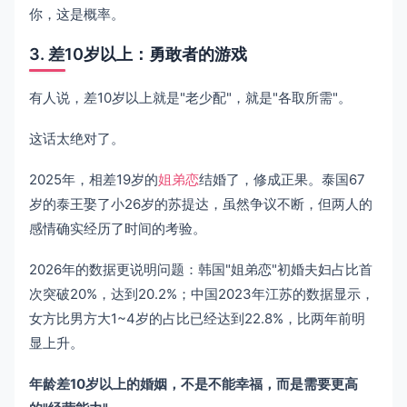
你，这是概率。
3. 差10岁以上：勇敢者的游戏
有人说，差10岁以上就是"老少配"，就是"各取所需"。
这话太绝对了。
2025年，相差19岁的
姐弟恋
结婚了，修成正果。泰国67
岁的泰王娶了小26岁的苏提达，虽然争议不断，但两人的
感情确实经历了时间的考验。
2026年的数据更说明问题：韩国"姐弟恋"初婚夫妇占比首
次突破20%，达到20.2%；中国2023年江苏的数据显示，
女方比男方大1~4岁的占比已经达到22.8%，比两年前明
显上升。
年龄差10岁以上的婚姻，不是不能幸福，而是需要更高