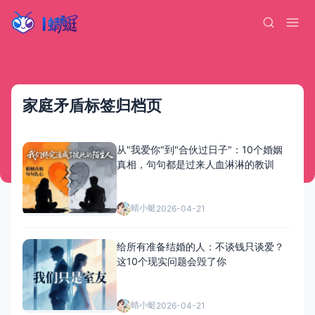
家庭矛盾标签归档页
从"我爱你"到"合伙过日子"：10个婚姻
真相，句句都是过来人血淋淋的教训
蜻小蜓
2026-04-21
给所有准备结婚的人：不谈钱只谈爱？
这10个现实问题会毁了你
蜻小蜓
2026-04-21