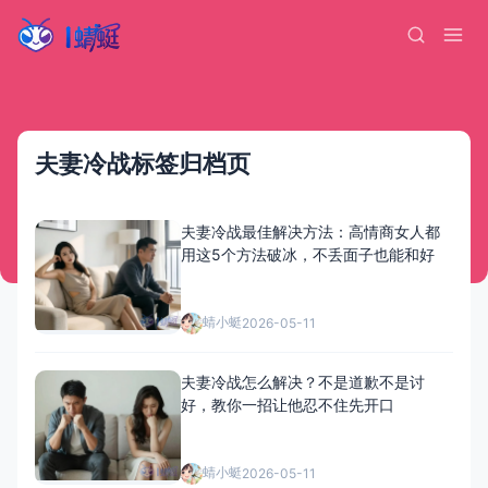
夫妻冷战标签归档页
夫妻冷战最佳解决方法：高情商女人都
用这5个方法破冰，不丢面子也能和好
蜻小蜓
2026-05-11
夫妻冷战怎么解决？不是道歉不是讨
好，教你一招让他忍不住先开口
蜻小蜓
2026-05-11