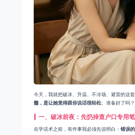
今天，我就把破冰、升温、不冷场、避雷的这套
髓，是让她觉得跟你说话很轻松
。准备好了吗？
一、破冰前夜：先扔掉查户口专用笔
在学话术之前，有件事我必须先说明白：
错误的