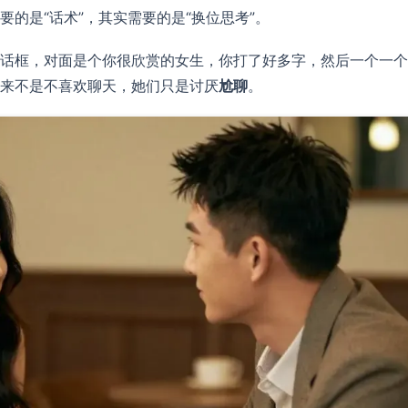
的是“话术”，其实需要的是“换位思考”。
话框，对面是个你很欣赏的女生，你打了好多字，然后一个一个
来不是不喜欢聊天，她们只是讨厌
尬聊
。