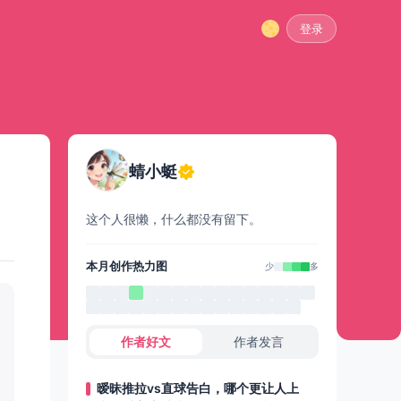
登录
蜻小蜓
这个人很懒，什么都没有留下。
本月创作热力图
少
多
作者好文
作者发言
暧昧推拉vs直球告白，哪个更让人上