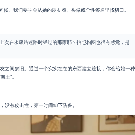
效问候。我们要学会从她的朋友圈、头像或个性签名里找切口。
我上次在永康路迷路时经过的那家耶？拍照构图也很有感觉，是
友之间叙旧。通过一个实实在在的东西建立连接，你会给她一种
海王”。
）
，没有攻击性，第一时间卸下防备。