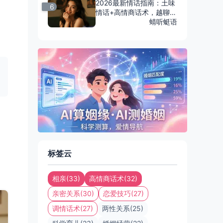
2026最新情话指南：土味
6
情话+高情商话术，越聊越
上头！
蜻听蜓语
标签云
相亲(33)
高情商话术(32)
亲密关系(30)
恋爱技巧(27)
调情话术(27)
两性关系(25)