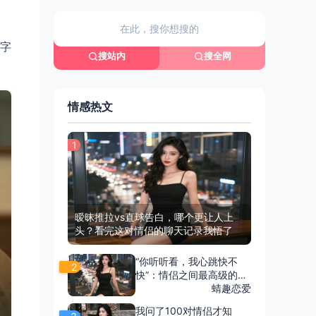
字
搜站内
搜全网
情感热文
1
暧昧推拉vs直球告白，哪个更让人上
头？看完这对情侣的聊天记录我悟了
“你听听看，我心跳快不
2
快”：情侣之间最高级的调
情，从来不说“我爱你”
蜻趣恋爱
我问了100对情侣才知