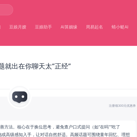
姻
豆娘月嫂
豆娘助手
AI算姻缘
周易起名
蜻小蜓AI
题就出在你聊天太“正经”
注册领300元优惠券
善方法。核心在于换位思考，避免查户口式提问（如“在吗”“吃了
鸣或高级感知入手，让对话自然舒适。高频话题可围绕童年回忆、理想