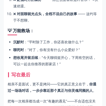
速劝退。
❌
对面聊就光点头，全程不说自己的故事
—— 这约等
于不想聊。
💡 万能救场：
沉默时
：“平时除了工作，你还喜欢做什么？”
聊死时
：“对了，你有没有什么小众爱好？”
想收尾并留后续
：“今天聊得挺开心，下周有空的话，
可以一起去你推荐的那家店！”
写在最后
相亲不是面试，更不是拷问——它的真正意义在于，
你通
过一场场对话，一步步靠近那个真正与你灵魂同频的人
。
把每一次相亲都当成一次“有趣的遇见”——不合适也没关