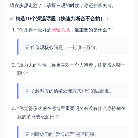
错在步骤走岔了：该探三观的时候，你还在聊美食。
✅ 精选10个深温话题（快速判断合不合拍）：
“你觉得一段好的
亲密关系
，最重要的是什么？”
💡 价值观核心问题，一句顶一万句。
“压力大的时候，你更喜欢一个人待着，还是找人聊一
聊？”
💡 了解对方的情绪处理方式和你的匹配度。
“你觉得仪式感在感情里重要吗？有没有什么你特别在
意的节日或纪念日？”
💡 判断你们的“爱情语言”是否同频。