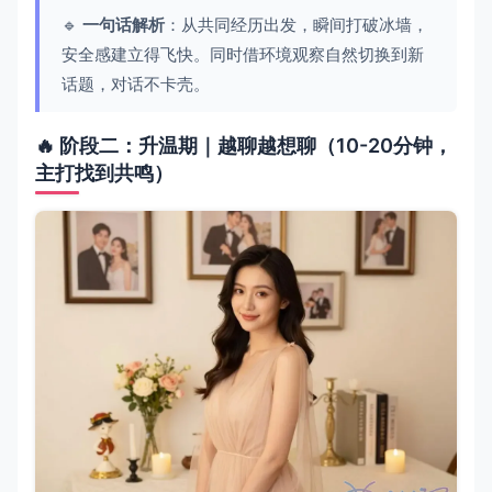
🔹
一句话解析
：从共同经历出发，瞬间打破冰墙，
安全感建立得飞快。同时借环境观察自然切换到新
话题，对话不卡壳。
🔥 阶段二：升温期｜越聊越想聊（10-20分钟，
主打找到共鸣）