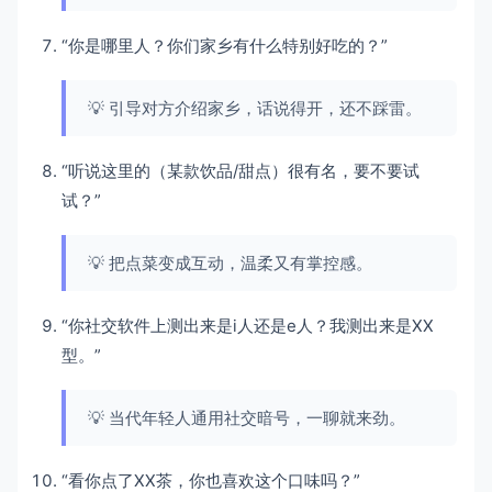
“你是哪里人？你们家乡有什么特别好吃的？”
💡 引导对方介绍家乡，话说得开，还不踩雷。
“听说这里的（某款饮品/甜点）很有名，要不要试
试？”
💡 把点菜变成互动，温柔又有掌控感。
“你社交软件上测出来是i人还是e人？我测出来是XX
型。”
💡 当代年轻人通用社交暗号，一聊就来劲。
“看你点了XX茶，你也喜欢这个口味吗？”