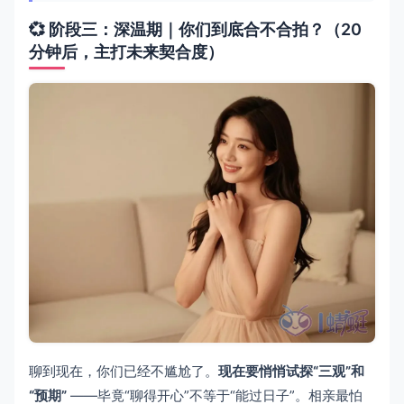
💞 阶段三：深温期｜你们到底合不合拍？（20
分钟后，主打未来契合度）
聊到现在，你们已经不尴尬了。
现在要悄悄试探“三观”和
“预期”
——毕竟“聊得开心”不等于“能过日子”。相亲最怕