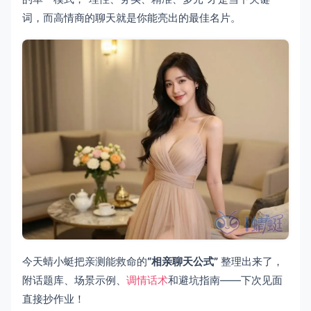
词，而高情商的聊天就是你能亮出的最佳名片。
今天蜻小蜓把亲测能救命的
“相亲聊天公式”
整理出来了，
附话题库、场景示例、
调情话术
和避坑指南——下次见面
直接抄作业！