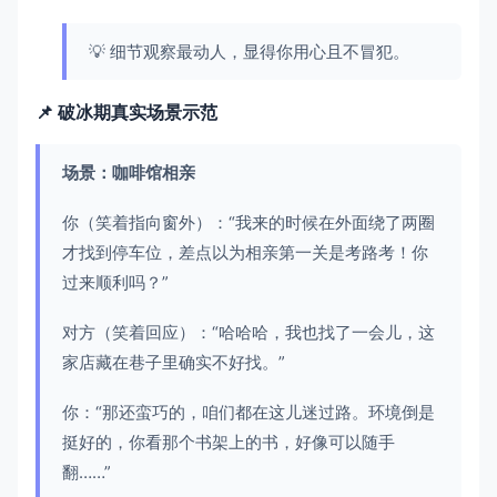
💡 细节观察最动人，显得你用心且不冒犯。
📌 破冰期真实场景示范
场景：咖啡馆相亲
你（笑着指向窗外）：“我来的时候在外面绕了两圈
才找到停车位，差点以为相亲第一关是考路考！你
过来顺利吗？”
对方（笑着回应）：“哈哈哈，我也找了一会儿，这
家店藏在巷子里确实不好找。”
你：“那还蛮巧的，咱们都在这儿迷过路。环境倒是
挺好的，你看那个书架上的书，好像可以随手
翻……”