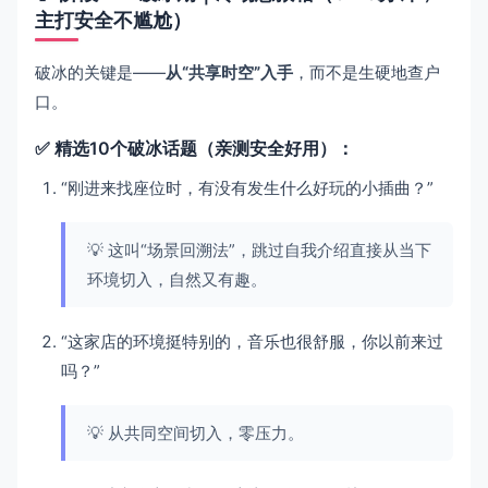
主打安全不尴尬）
破冰的关键是——
从“共享时空”入手
，而不是生硬地查户
口。
✅ 精选10个破冰话题（亲测安全好用）：
“刚进来找座位时，有没有发生什么好玩的小插曲？”
💡 这叫“场景回溯法”，跳过自我介绍直接从当下
环境切入，自然又有趣。
“这家店的环境挺特别的，音乐也很舒服，你以前来过
吗？”
💡 从共同空间切入，零压力。