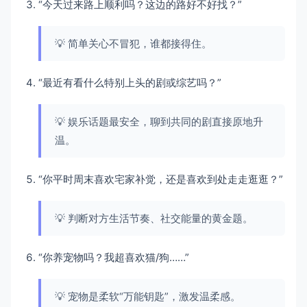
“今天过来路上顺利吗？这边的路好不好找？”
💡 简单关心不冒犯，谁都接得住。
“最近有看什么特别上头的剧或综艺吗？”
💡 娱乐话题最安全，聊到共同的剧直接原地升
温。
“你平时周末喜欢宅家补觉，还是喜欢到处走走逛逛？”
💡 判断对方生活节奏、社交能量的黄金题。
“你养宠物吗？我超喜欢猫/狗……”
💡 宠物是柔软“万能钥匙”，激发温柔感。