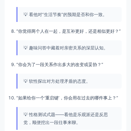
💡 看他对“生活节奏”的预期是否和你一致。
“你觉得两个人在一起，是互补更好，还是相似更好？”
💡 趣味问答中藏着对亲密关系的深层认知。
“你会为了一段关系作出多大的改变或妥协？”
💡 软性探出对方处理矛盾的态度。
“如果给你一个‘重启键’，你会用在过去的哪件事上？”
💡 性格测试式题——看他是乐观派还是反思
党，顺便挖出一段往事来聊。