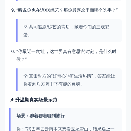
“听说你也在追XX综艺？那你最喜欢里面哪个选手？”
💡 共同追剧/综艺的背后，藏着你们的三观彩
蛋。
“你最近一次‘哇，这世界真有意思’的时刻，是什么时
候？”
💡 直击对方的“好奇心”和“生活热情”，答案能让
你看到对方盔甲下有趣的灵魂。
📌 升温期真实场景示范
场景：聊着聊着聊到旅行
你：“我去年去云南本来想看玉龙雪山，结果遇上一