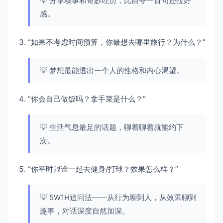
💡 分享糗事和奇妙经历，比自夸一百句还拉好
感。
“如果不考虑时间预算，你最想去哪里旅行？为什么？”
💡 梦想最能透出一个人的性格和内心渴望。
“你会自己做饭吗？拿手菜是什么？”
💡 生活气息最足的话题，聊着聊着就能约下
次。
“你平时跟谁一起去健身/打球？效果怎么样？”
💡 5W1H追问法——从行为聊到人，从效果聊到
趣事，对话深度自然加深。