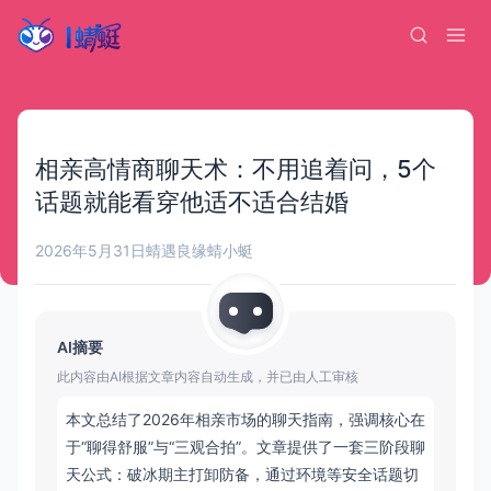
相亲高情商聊天术：不用追着问，5个
话题就能看穿他适不适合结婚
2026年5月31日
蜻遇良缘
蜻小蜓
AI摘要
此内容由AI根据文章内容自动生成，并已由人工审核
本文总结了2026年相亲市场的聊天指南，强调核心在
于“聊得舒服”与“三观合拍”。文章提供了一套三阶段聊
天公式：破冰期主打卸防备，通过环境等安全话题切