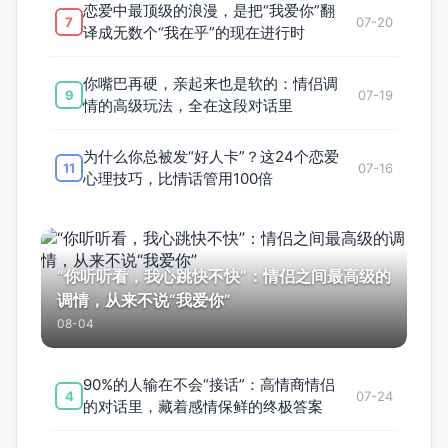
恋爱中最顶级的浪漫，是把“我爱你”翻
7
07-20
译成无数个“我在乎”的现在进行时
你嘴巴再硬，亲起来也是软的：情侣调
9
07-19
情的高级玩法，全在这段对话里
为什么你总被发“好人卡”？这24个恋爱
11
07-16
心理技巧，比情话管用100倍
“你听听看，我心跳快不快”：情侣之间最高级的
调情，从来不说“我爱你”
08-04
90%的人输在不会“接话”：高情商情侣
4
07-24
的对话里，藏着感情保鲜的终极答案