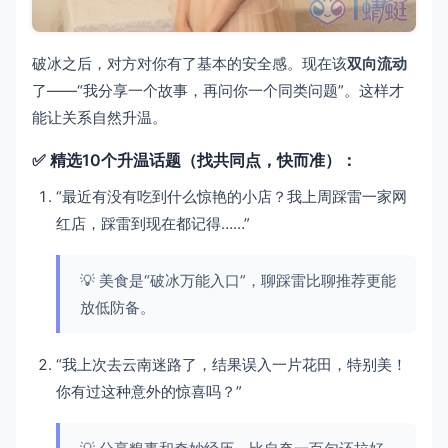
破冰之后，对方对你有了基本的安全感。现在该
双向流动
了——“我分享一个故事，再问你一个同类问题”。这样才
能让关系自然升温。
✅ 精选10个升温话题（找共同点，快而准）：
“最近有没有吃到什么惊艳的小店？我上周踩雷一家网
红店，踩雷到现在都记得……”
💡 美食是“破冰万能入口”，聊踩雷比聊推荐更能
放低防备。
“我上次去云南迷路了，结果误入一片花田，特别美！
你有过这种意外的惊喜吗？”