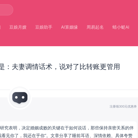
姻
豆娘月嫂
豆娘助手
AI算姻缘
周易起名
蜻小蜓AI
是：夫妻调情话术，说对了比转账更管用
注册领300元优惠券
研究表明，决定婚姻成败的关键在于如何说话，那些保持亲密关系的伴
我看见你了，我还在乎你”。文章分享了睡前耳语、深情依赖、具体夸赞