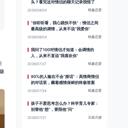
头？看完这对情侣的聊天记录我悟了
蜻趣恋爱
2026/08/04
“你听听看，我心跳快不快”：情侣之间
最高级的调情，从来不说“我爱你”
蜻趣恋爱
2026/08/04
我问了100对情侣才知道：会调情的
人，从来不直说“我喜欢你”
用
蜻趣恋爱
2026/07/27
级
90%的人输在不会“接话”：高情商情侣
的对话里，藏着感情保鲜的终极答案
蜻趣恋爱
2026/07/24
孩子不爱思考怎么办？科学育儿专家：
别替他“想”，要陪他“问”
豆娘月嫂
2026/07/21