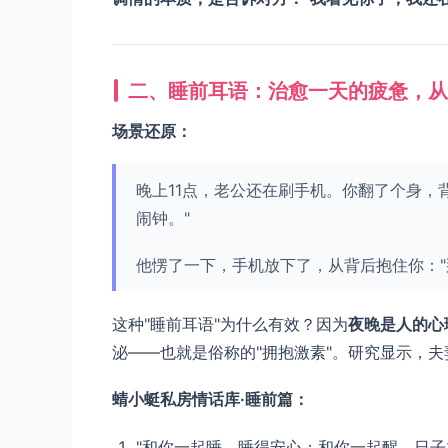
二、睡前耳语：治愈一天的疲惫，从
场景还原：
晚上11点，老公还在刷手机。你翻了个身，
闹钟。"
他愣了一下，手机放下了，从背后抱住你："
这种"睡前耳语"为什么有效？因为
夜晚是人的心
泌——也就是俗称的"拥抱激素"。研究显示，夫
蜻小蜓私房情话库·睡前篇：
"和你一起睡，睡得安心；和你一起醒，日子