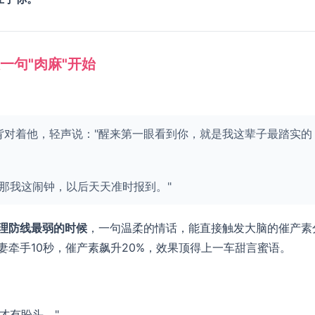
一句"肉麻"开始
背对着他，轻声说："醒来第一眼看到你，就是我这辈子最踏实的
那我这闹钟，以后天天准时报到。"
理防线最弱的时候
，一句温柔的情话，能直接触发大脑的催产素
妻牵手10秒，催产素飙升20%，效果顶得上一车甜言蜜语。
才有盼头。"