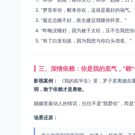
"梦里有你，醒来你在，这就是最好的福气。
"最近总睡不好，医生建议我睡你怀里。"
"昨晚没睡好，因为被子太轻，压不住我想你
"有了白发别拔，因为我想与你白头偕老。"
三、深情依赖：你是我的底气，"赖
影视案例：
《我的前半生》里，罗子君离婚后
弱，敢于依赖才是勇敢。
婚姻里最动人的情话，往往不是"我爱你"，而是
场景还原：