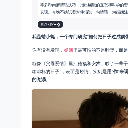
等多种肉麻情话技巧，指出幽默的互怼和科学的套
表现。今晚不妨试着对伴侣说一句情话，为婚姻注
看点别的
我是蜻小蜓，一个专门研究"如何把日子过成偶像
你有没有发现，
婚姻
里最可怕的不是吵架，而是
就像《父母爱情》里江德福和安杰，吵了一辈子
咖啡杯的日子"，表面是矫情，实则是
用"作"来
的宠溺
。