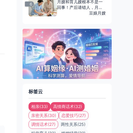
月嫂和育儿嫂根本不是一
6
回事！产后请错人，月子
白坐、钱白花，不想踩坑
豆娘月嫂
的赶紧看
标签云
相亲(33)
高情商话术(32)
亲密关系(30)
恋爱技巧(27)
调情话术(27)
两性关系(25)