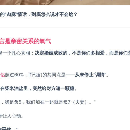
的"肉麻"情话，到底怎么说才不会尬？
言是
亲密关系
的氧气
现一个扎心真相：
决定婚姻成败的，不是你们多相爱，而是你们
伴侣
超过60%，而他们的共同点是——
从未停止"调情"
。
在柴米油盐里，突然给对方递一颗糖
。
，我是负5，我们加在一起就是负7（夫妻）。"
"更让人心动。
乎你。"