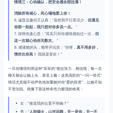
情境三：心动确认，把安全感全部拉满！
消除所有戒心，死心塌地爱上你！
6. 诚恳逗趣但又认真：“虽然我平日里话少，
但遇见
你那一刻起，我只想对你多说一点。
”
7. 深情传递心意：“其实只对你感情感知过一次，
但
这一次就心动你无数次。
”
8. 揉揉她的头，顺带开玩笑：“你呀，
真不用多好，
情价比你高！
我就是喜欢！”
一旦你懂得利用这种“坏坏的”推拉张力，相信我，每一次
聊天都会让她上头，甚至上瘾！这类高阶的“一问一答式”
情话尤其能不动声色地加重她对你“爱的投资”，让她不知
不觉沦陷。就像下面这种杀伤力极强的收尾：
女：“难道我的位置不明确？”
男：“
人间烟火，山河远阔，无一是你，无一不