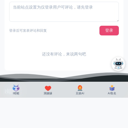
登录
登录后可发表评论和回复
还没有评论，来说两句吧
I蜻蜓
I蜻蜓
测姻缘
豆娘AI
AI取名
I蜻蜓是专业的婚恋情感与家庭成长分享社区，涵盖恋爱技巧、相亲
攻略、婚姻经营、高情商聊天术及月嫂育儿知识。
Copyright © 2026 I蜻蜓
www.iqingting.com
蜻蜓点水·遇见良缘
用心相遇，让每一段情感都有归处。