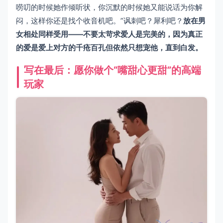
唠叨的时候她作倾听状，你沉默的时候她又能说话为你解
闷，这样你还是找个收音机吧。”讽刺吧？犀利吧？
放在男
女相处同样受用——不要太苛求爱人是完美的，因为真正
的爱是爱上对方的千疮百孔但依然只想宠他，直到白发。
写在最后：愿你做个“嘴甜心更甜”的高端
玩家