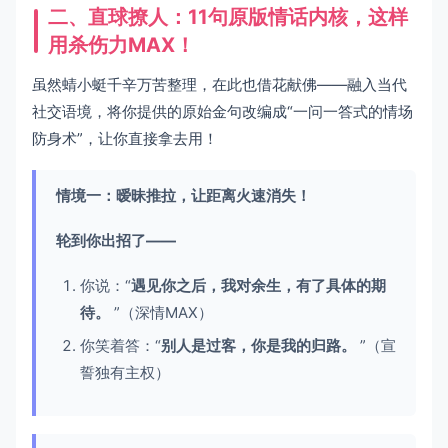
二、直球撩人：11句原版情话内核，这样
用杀伤力MAX！
虽然蜻小蜓千辛万苦整理，在此也借花献佛——融入当代
社交语境，将你提供的原始金句改编成“一问一答式的情场
防身术”，让你直接拿去用！
情境一：暧昧推拉，让距离火速消失！
轮到你出招了——
你说：“
遇见你之后，我对余生，有了具体的期
待。
”（深情MAX）
你笑着答：“
别人是过客，你是我的归路。
”（宣
誓独有主权）