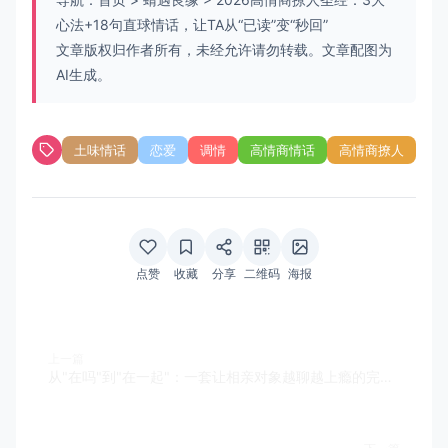
心法+18句直球情话，让TA从“已读”变“秒回”
文章版权归作者所有，未经允许请勿转载。文章配图为
AI生成。
土味情话
恋爱
调情
高情商情话
高情商撩人
点赞
收藏
分享
二维码
海报
上一篇
从"在吗"到"在一起"：一套让相亲对象越聊越上瘾的完整话术