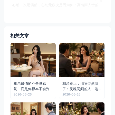
下一篇
心动一次是偶然，心动无数次是因为你：高情商人士的暧昧话术大全
相关文章
相亲最怕的不是没感
相亲桌上，那隽突然懂
觉，而是你根本不会判
了：灵魂同频的人，连
断"对的人"
忌口都一模一样
2026-06-26
2026-06-26