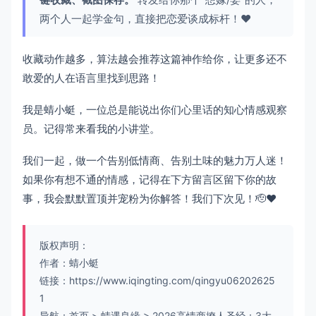
两个人一起学金句，直接把恋爱谈成标杆！❤️
收藏动作越多，算法越会推荐这篇神作给你，让更多还不
敢爱的人在语言里找到思路！
我是蜻小蜓，一位总是能说出你们心里话的知心情感观察
员。记得常来看我的小讲堂。
我们一起，做一个告别低情商、告别土味的魅力万人迷！
如果你有想不通的情感，记得在下方留言区留下你的故
事，我会默默置顶并宠粉为你解答！我们下次见！🫡❤️
版权声明：
作者：蜻小蜓
链接：
https://www.iqingting.com/qingyu06202625
1
导航：
首页
>
蜻遇良缘
>
2026高情商撩人圣经：3大