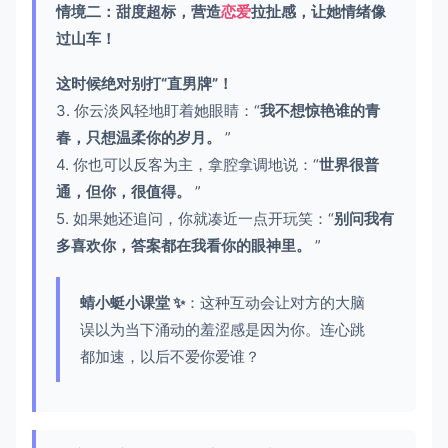
情境二：甜度超标，营造
恋爱
拉扯感，让她情绪像
过山车！
这时候绝对别打“直男牌”！
3. 你云淡风轻地盯着她眼睛：“
我不想惊艳谁的青
春，只想温柔你的岁月。
”
4. 你也可以反客为主，拿腔拿调地说：“
世界很普
通，但你，很值得。
”
5. 如果她还追问，你就凑近一点开玩笑：“
别问我有
多喜欢你，答案都在我看你的眼神里。
”
蜻小蜓小课堂 ✨
：这种互动会让对方的大脑
误以为当下涌动的羞涩感是因为你。连心跳
都加速，以后不爱你爱谁？