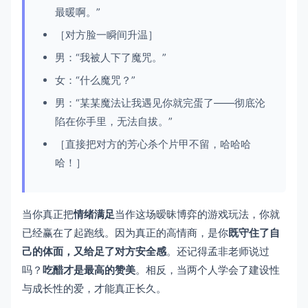
最暖啊。”
［对方脸一瞬间升温］
男：“我被人下了魔咒。”
女：“什么魔咒？”
男：“某某魔法让我遇见你就完蛋了——彻底沦
陷在你手里，无法自拔。”
［直接把对方的芳心杀个片甲不留，哈哈哈
哈！］
当你真正把
情绪满足
当作这场暧昧博弈的游戏玩法，你就
已经赢在了起跑线。因为真正的高情商，是你
既守住了自
己的体面，又给足了对方安全感
。还记得孟非老师说过
吗？
吃醋才是最高的赞美
。相反，当两个人学会了建设性
与成长性的爱，才能真正长久。