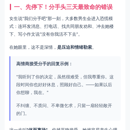
一、先停下！分手头三天最致命的错误
女生说"我们分手吧"那一刻，大多数男生会进入恐慌模
式：连环发消息、打电话、找共同朋友劝和、冲去她楼
下、写小作文说"没有你我活不下去"。
在她眼里，这不是深情，
是压迫和情绪勒索
。
高情商接受分手的回复示例：
"我听到了你的决定，虽然很难受，但我尊重你。这
段时间你也好好休息，照顾好自己。——如果以后
你想聊，我在。"
不纠缠、不质问、不卑微乞求，只留一扇轻轻敞开
的门。
这一步叫
"体面离场"
。你越平静接受，她越容易产生心理