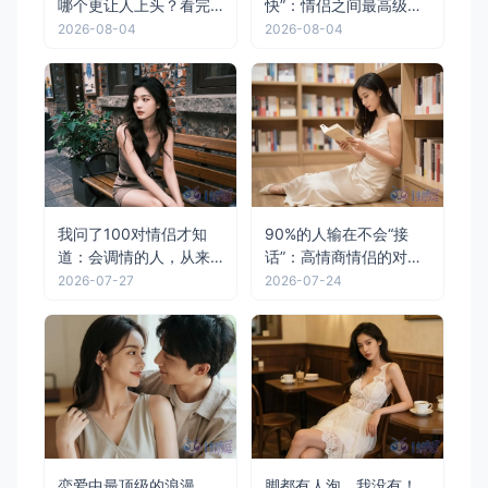
哪个更让人上头？看完
快”：情侣之间最高级的
这对情侣的聊天记录我
调情，从来不说“我爱你”
2026-08-04
2026-08-04
悟了
我问了100对情侣才知
90%的人输在不会“接
道：会调情的人，从来
话”：高情商情侣的对话
不直说“我喜欢你”
里，藏着感情保鲜的终
2026-07-27
2026-07-24
极答案
恋爱中最顶级的浪漫，
脚都有人泡，我没有！