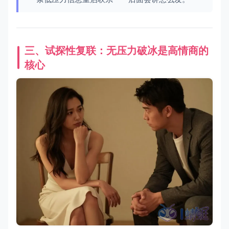
三、试探性复联：无压力破冰是高情商的
核心