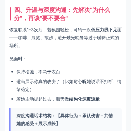
四、升温与深度沟通：先解决"为什么
分"，再谈"要不要合"
恢复联系1-3次后，若氛围轻松，可约一次
低压力线下见面
——咖啡、展览、散步，避开烛光晚餐等过于暧昧正式的
场所。
见面时：
保持松弛，不急于表白
适当展示你真的改变了（比如耐心听她说话不打断、情
绪稳定）
若她主动提起过去，顺势做
结构化深度道歉
深度沟通话术结构：【具体行为＋承认伤害＋共情
她的感受＋展示成长】