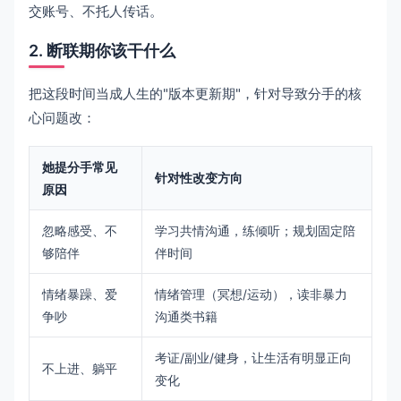
交账号、不托人传话。
2. 断联期你该干什么
把这段时间当成人生的"版本更新期"，针对导致分手的核
心问题改：
她提分手常见
针对性改变方向
原因
忽略感受、不
学习共情沟通，练倾听；规划固定陪
够陪伴
伴时间
情绪暴躁、爱
情绪管理（冥想/运动），读非暴力
争吵
沟通类书籍
考证/副业/健身，让生活有明显正向
不上进、躺平
变化