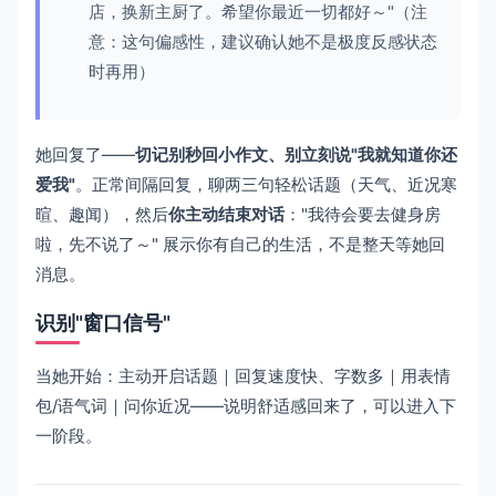
店，换新主厨了。希望你最近一切都好～"（注
意：这句偏感性，建议确认她不是极度反感状态
时再用）
她回复了——
切记别秒回小作文、别立刻说"我就知道你还
爱我"
。正常间隔回复，聊两三句轻松话题（天气、近况寒
暄、趣闻），然后
你主动结束对话
："我待会要去健身房
啦，先不说了～" 展示你有自己的生活，不是整天等她回
消息。
识别"窗口信号"
当她开始：主动开启话题｜回复速度快、字数多｜用表情
包/语气词｜问你近况——说明舒适感回来了，可以进入下
一阶段。