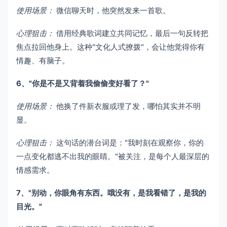
使用场景：
微信聊天时，他突然发来一首歌。
心理狙击：
借用经典歌词建立共同记忆，最后一句反转把
焦点拉回他身上。这种"文化人式撩拨"，会让他觉得你有
情趣、有脑子。
6、"你是不是又背着我偷偷变好看了？"
使用场景：
他换了件新衣服或理了发，哪怕其实并不明
显。
心理狙击：
这句话的潜台词是："我时刻在观察你，你的
一点变化都逃不出我的眼睛。"被关注，是每个人最深层的
情感需求。
7、"别动，你眼角有东西。哦没有，是我看错了，是我的
目光。"