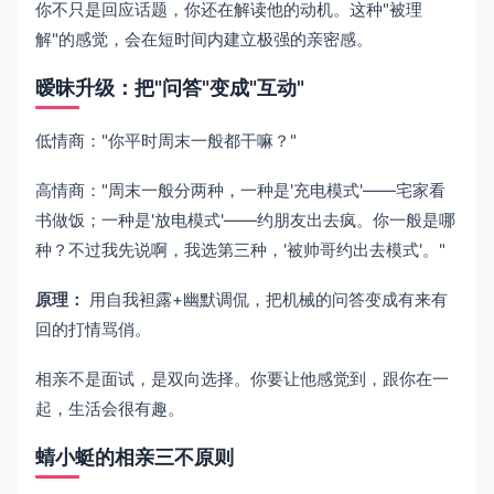
你不只是回应话题，你还在解读他的动机。这种"被理
解"的感觉，会在短时间内建立极强的亲密感。
暧昧升级：把"问答"变成"互动"
低情商："你平时周末一般都干嘛？"
高情商："周末一般分两种，一种是'充电模式'——宅家看
书做饭；一种是'放电模式'——约朋友出去疯。你一般是哪
种？不过我先说啊，我选第三种，'被帅哥约出去模式'。"
原理：
用自我袒露+幽默调侃，把机械的问答变成有来有
回的打情骂俏。
相亲不是面试，是双向选择。你要让他感觉到，跟你在一
起，生活会很有趣。
蜻小蜓的相亲三不原则