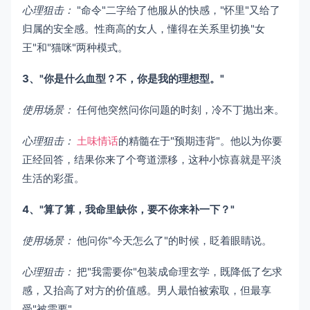
心理狙击：
"命令"二字给了他服从的快感，"怀里"又给了
归属的安全感。性商高的女人，懂得在关系里切换"女
王"和"猫咪"两种模式。
3、"你是什么血型？不，你是我的理想型。"
使用场景：
任何他突然问你问题的时刻，冷不丁抛出来。
心理狙击：
土味情话
的精髓在于"预期违背"。他以为你要
正经回答，结果你来了个弯道漂移，这种小惊喜就是平淡
生活的彩蛋。
4、"算了算，我命里缺你，要不你来补一下？"
使用场景：
他问你"今天怎么了"的时候，眨着眼睛说。
心理狙击：
把"我需要你"包装成命理玄学，既降低了乞求
感，又抬高了对方的价值感。男人最怕被索取，但最享
受"被需要"。