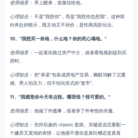
使用场景：
早上醒来，发微信给他。
心理狙击：
不是"我想你"，而是"我想你也想我"。这种双
向奔赴的暗示，既主动又不掉价，是性商高阶玩法。
10、"我想买一块地，什么地？你的死心塌地。"
使用场景：
一起逛街路过房产中介，或者看电视剧提到买
房时。
心理狙击：
把"承诺"包装成房地产交易，幽默消解了沉重
感。男人怕压力，但不怕玩笑式的"套牢"。
11、"我感觉你今天有点怪。哪里怪？怪可爱的。"
使用场景：
他做了件蠢事，或者穿了件奇怪的衣服。
心理狙击：
先抑后扬的 classic 套路。关键是说完要配一
个嫌弃又宠溺的表情，让他摸不透你是真吐槽还是真喜