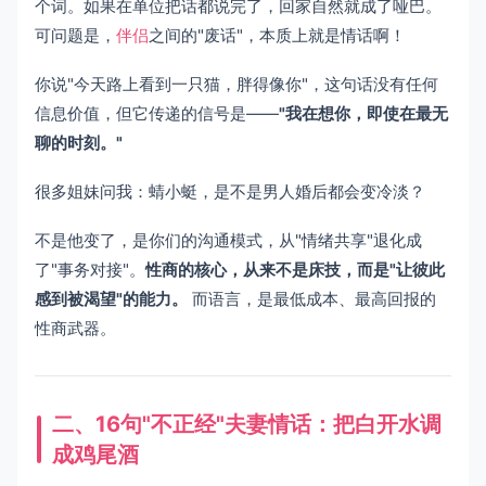
个词。如果在单位把话都说完了，回家自然就成了哑巴。
可问题是，
伴侣
之间的"废话"，本质上就是情话啊！
你说"今天路上看到一只猫，胖得像你"，这句话没有任何
信息价值，但它传递的信号是——
"我在想你，即使在最无
聊的时刻。"
很多姐妹问我：蜻小蜓，是不是男人婚后都会变冷淡？
不是他变了，是你们的沟通模式，从"情绪共享"退化成
了"事务对接"。
性商的核心，从来不是床技，而是"让彼此
感到被渴望"的能力。
而语言，是最低成本、最高回报的
性商武器。
二、16句"不正经"
夫妻情话
：把白开水调
成鸡尾酒