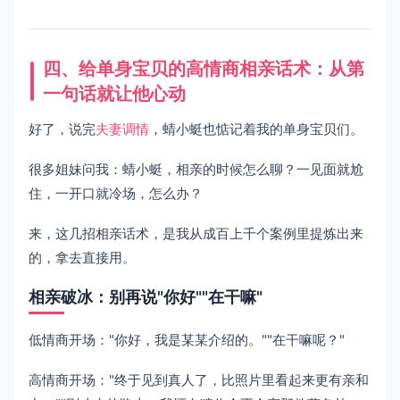
四、给单身宝贝的高情商相亲话术：从第
一句话就让他心动
好了，说完
夫妻调情
，蜻小蜓也惦记着我的单身宝贝们。
很多姐妹问我：蜻小蜓，相亲的时候怎么聊？一见面就尬
住，一开口就冷场，怎么办？
来，这几招相亲话术，是我从成百上千个案例里提炼出来
的，拿去直接用。
相亲破冰：别再说"你好""在干嘛"
低情商开场："你好，我是某某介绍的。""在干嘛呢？"
高情商开场："终于见到真人了，比照片里看起来更有亲和