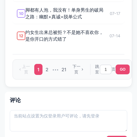
脚都有人泡，我没有！单身男生的破局
10
07-17
之路：幽默+真诚=脱单公式
约女生出来总被拒？不是她不喜欢你，
12
07-14
是你开口的方式错了
上一
下一
跳
1
2
21
页
•••
GO
页
页
至
评论