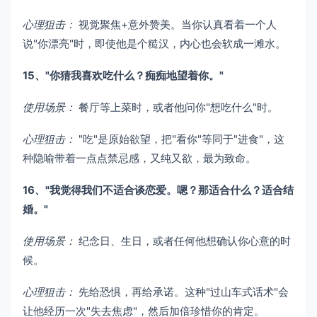
心理狙击：
视觉聚焦+意外赞美。当你认真看着一个人
说"你漂亮"时，即使他是个糙汉，内心也会软成一滩水。
15、"你猜我喜欢吃什么？痴痴地望着你。"
使用场景：
餐厅等上菜时，或者他问你"想吃什么"时。
心理狙击：
"吃"是原始欲望，把"看你"等同于"进食"，这
种隐喻带着一点点禁忌感，又纯又欲，最为致命。
16、"我觉得我们不适合谈恋爱。嗯？那适合什么？适合结
婚。"
使用场景：
纪念日、生日，或者任何他想确认你心意的时
候。
心理狙击：
先给恐惧，再给承诺。这种"过山车式话术"会
让他经历一次"失去焦虑"，然后加倍珍惜你的肯定。