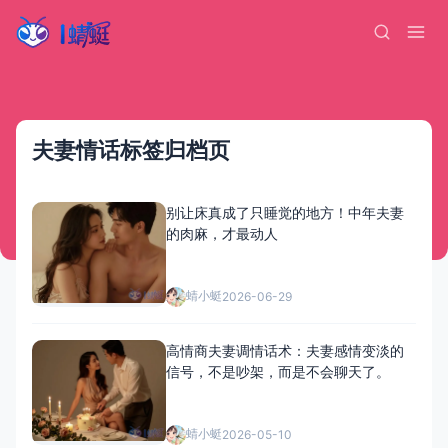
夫妻情话标签归档页
别让床真成了只睡觉的地方！中年夫妻
的肉麻，才最动人
蜻小蜓
2026-06-29
高情商夫妻调情话术：夫妻感情变淡的
信号，不是吵架，而是不会聊天了。
蜻小蜓
2026-05-10