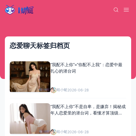
恋爱聊天标签归档页
“我配不上你”=“你配不上我”：恋爱中最
扎心的潜台词
蜻小蜓
2026-06-28
“我配不上你”不是自卑，是嫌弃！揭秘成
年人恋爱里的潜台词，看懂才算顶级清
醒
蜻小蜓
2026-06-28