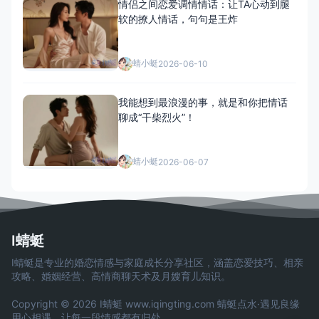
情侣之间恋爱调情情话：让TA心动到腿
软的撩人情话，句句是王炸
蜻小蜓
2026-06-10
我能想到最浪漫的事，就是和你把情话
聊成“干柴烈火”！
蜻小蜓
2026-06-07
I蜻蜓
I蜻蜓是专业的婚恋情感与家庭成长分享社区，涵盖恋爱技巧、相亲
攻略、婚姻经营、高情商聊天术及月嫂育儿知识。
Copyright © 2026 I蜻蜓
www.iqingting.com
蜻蜓点水·遇见良缘
用心相遇，让每一段情感都有归处。