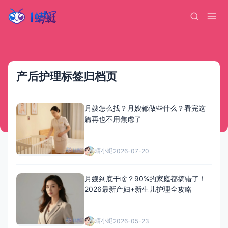
产后护理标签归档页
月嫂怎么找？月嫂都做些什么？看完这
篇再也不用焦虑了
蜻小蜓
2026-07-20
月嫂到底干啥？90%的家庭都搞错了！
2026最新产妇+新生儿护理全攻略
蜻小蜓
2026-05-23