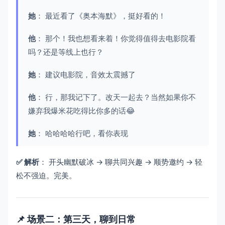
她
： 最近看了《奥本海默》，挺好看的！
他
： 那个！我也想看来着！你觉得值得去电影院看
吗？还是等线上也行？
她
： 建议电影院，音效太震撼了
他
： 行，那我记下了。改天一起去？当然如果你不
嫌弃我爆米花吃得比你多的话😂
她
： 哈哈哈哈行吧，看你表现
✅ 解析
： 开头幽默破冰 → 聊共同兴趣 → 顺势邀约 → 轻
松不强迫。完美。
📌 场景二：第三天，聊到日常