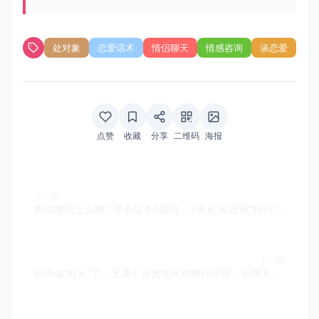
处对象
恋爱话术
情侣聊天
情感咨询
谈恋爱
点赞
收藏
分享
二维码
海报
上一篇
刚加微信怎么聊？学会这4个阶段，7天从“你是谁”聊到“想你了”（附实战话术）
下一篇
别再做“好人”了，兄弟！追女生光对她好没用，会聊天、懂情绪才是硬道理