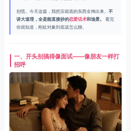
别慌。今天这篇，我把压箱底的东西全掏出来。
不
讲大道理，全是能直接抄的
恋爱话术
和场景。
看完
你就知道，刚处对象到底该怎么聊。
一、开头别搞得像面试——像朋友一样打
招呼