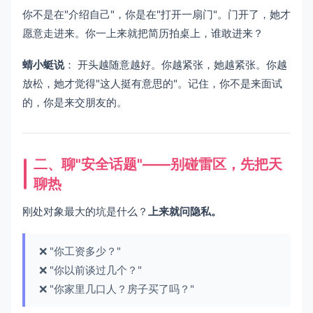
你不是在"介绍自己"，你是在"打开一扇门"。门开了，她才
愿意走进来。你一上来就把简历拍桌上，谁敢进来？
蜻小蜓说
： 开头越随意越好。你越紧张，她越紧张。你越
放松，她才觉得"这人挺有意思的"。记住，你不是来面试
的，你是来交朋友的。
二、聊"安全话题"——别碰雷区，先把天
聊热
刚处对象最大的坑是什么？
上来就问隐私。
❌ "你工资多少？"
❌ "你以前谈过几个？"
❌ "你家里几口人？房子买了吗？"