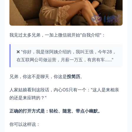
我见过太多兄弟，一加上微信就开始"自我介绍"：
❌ "你好，我是张阿姨介绍的，我叫王强，今年28，
在互联网公司做运营，月薪一万五，有房有车……"
兄弟，你这不是聊天，你这是
投简历
。
人家姑娘看到这段话，内心OS只有一个："这人是来相亲
的还是来应聘的？"
正确的打开方式是：轻松、随意、带点小幽默。
你可以这样说：