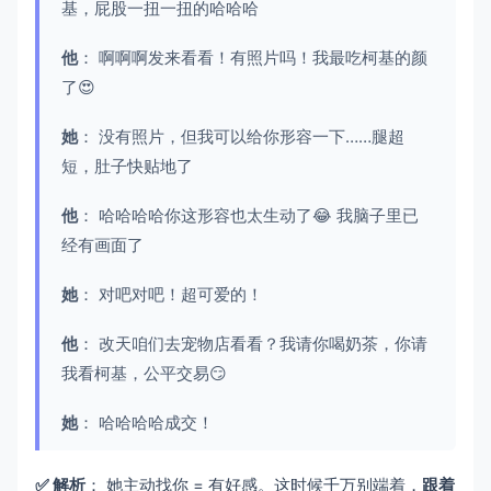
基，屁股一扭一扭的哈哈哈
他
： 啊啊啊发来看看！有照片吗！我最吃柯基的颜
了😍
她
： 没有照片，但我可以给你形容一下……腿超
短，肚子快贴地了
他
： 哈哈哈哈你这形容也太生动了😂 我脑子里已
经有画面了
她
： 对吧对吧！超可爱的！
他
： 改天咱们去宠物店看看？我请你喝奶茶，你请
我看柯基，公平交易😏
她
： 哈哈哈哈成交！
✅ 解析
： 她主动找你 = 有好感。这时候千万别端着，
跟着