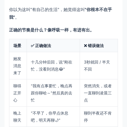
你以为这叫"有自己的生活"，她觉得这叫
"你根本不在乎
我"
。
正确的节奏是什么？像呼吸一样，有进有出。
场景
✅ 正确做法
❌ 错误做法
她发
十几分钟后回，说"刚在
3秒就回 / 半天
消息
忙，没看到消息😂"
不回
来了
聊得
"我有点事要忙，晚点再
突然消失，或者
正开
跟你聊哈～"然后真的去
一直聊到凌晨三
心
忙
点
晚上
"不早了，你早点休息
聊到半夜还不肯
聊天
吧，明天再聊🌙"
停