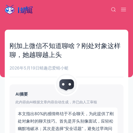
刚加上微信不知道聊啥？刚处对象这样
聊，她越聊越上头
2026年5月19日
蜻趣恋爱
蜻小蜓
AI摘要
此内容由AI根据文章内容自动生成，并已由人工审核
本文指出80%的感情终结于不会聊天，为此提供了刚
处对象时的聊天技巧。首先是开头别像面试，应轻松
幽默地破冰；其次是选择“安全话题”，避免过早询问