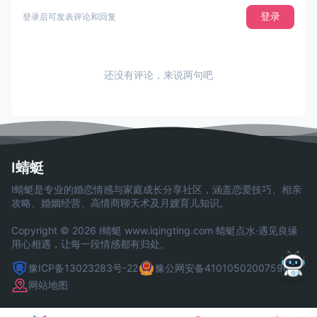
登录
登录后可发表评论和回复
还没有评论，来说两句吧
I蜻蜓
I蜻蜓是专业的婚恋情感与家庭成长分享社区，涵盖恋爱技巧、相亲
攻略、婚姻经营、高情商聊天术及月嫂育儿知识。
Copyright © 2026 I蜻蜓
www.iqingting.com
蜻蜓点水·遇见良缘
用心相遇，让每一段情感都有归处。
豫ICP备13023283号-22
豫公网安备41010502007590号
网站地图