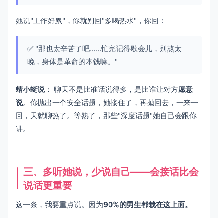
她说"工作好累"，你就别回"多喝热水"，你回：
✅ "那也太辛苦了吧……忙完记得歇会儿，别熬太
晚，身体是革命的本钱嘛。"
蜻小蜓说
： 聊天不是比谁话说得多，是比谁让对方
愿意
说
。你抛出一个安全话题，她接住了，再抛回去，一来一
回，天就聊热了。等熟了，那些"深度话题"她自己会跟你
讲。
三、多听她说，少说自己——会接话比会
说话更重要
这一条，我要重点说。因为
90%的男生都栽在这上面。