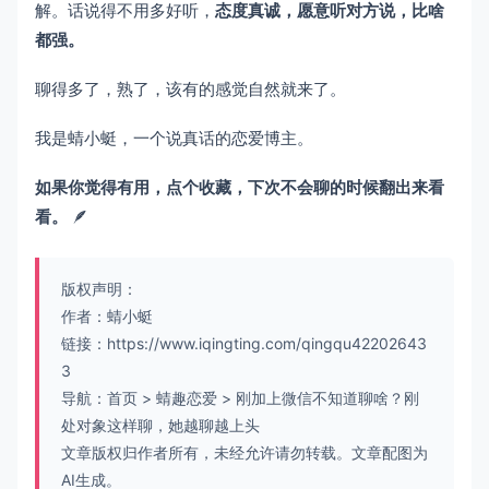
解。话说得不用多好听，
态度真诚，愿意听对方说，比啥
都强。
聊得多了，熟了，该有的感觉自然就来了。
我是蜻小蜓，一个说真话的恋爱博主。
如果你觉得有用，点个收藏，下次不会聊的时候翻出来看
看。
🪶
版权声明：
作者：蜻小蜓
链接：
https://www.iqingting.com/qingqu42202643
3
导航：
首页
>
蜻趣恋爱
>
刚加上微信不知道聊啥？刚
处对象这样聊，她越聊越上头
文章版权归作者所有，未经允许请勿转载。文章配图为
AI生成。