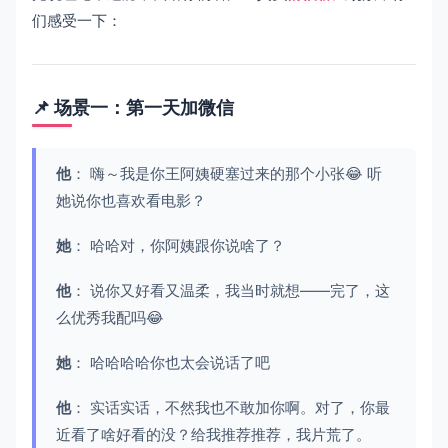
们感受一下：
📌 场景一：第一天加微信
他
： 嗨～我是你王阿姨硬塞过来的那个小张😂 听
她说你也喜欢看电影？
她
： 哈哈对，你阿姨跟你说啥了？
他
： 说你又好看又温柔，我当时就想——完了，这
么优秀我配吗😂
她
： 哈哈哈哈你也太会说话了吧
他
： 实话实话，不然我也不敢加你啊。对了，你最
近看了啥好看的没？给我推荐推荐，我片荒了。