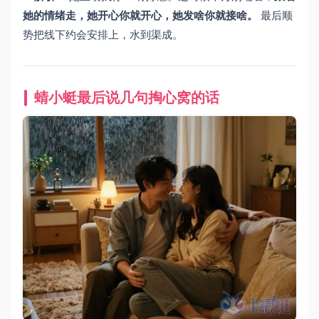
她的情绪走，她开心你就开心，她发啥你就接啥。
最后顺
势把线下约会安排上，水到渠成。
蜻小蜓最后说几句掏心窝的话