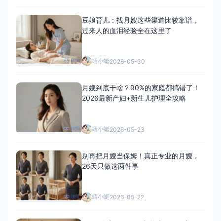
豆娘育儿：找月嫂这些渠道比较靠谱，
过来人的血泪经验全在这里了
蜻小蜓
2026-05-30
月嫂到底干啥？90%的家庭都搞错了！
2026最新产妇+新生儿护理全攻略
蜻小蜓
2026-05-23
别再把月嫂当保姆！真正专业的月嫂，
26天只做这两件事
蜻小蜓
2026-05-22