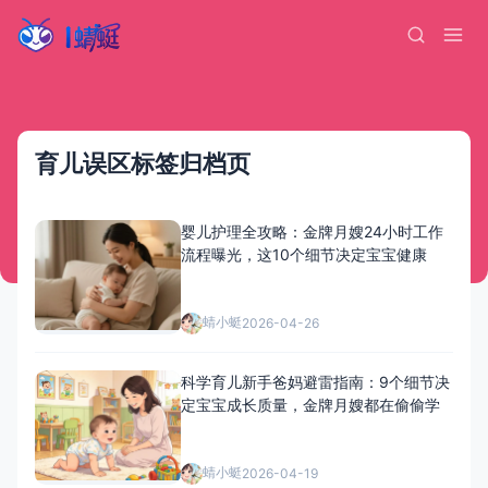
育儿误区标签归档页
婴儿护理全攻略：金牌月嫂24小时工作
流程曝光，这10个细节决定宝宝健康
蜻小蜓
2026-04-26
科学育儿新手爸妈避雷指南：9个细节决
定宝宝成长质量，金牌月嫂都在偷偷学
蜻小蜓
2026-04-19