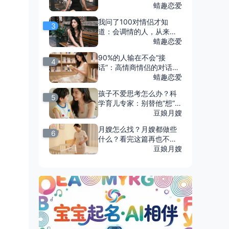
情，从来不说“我爱你”
蜻趣恋爱
我问了100对情侣才知
3
道：会调情的人，从来不
直说“我喜欢你”
蜻趣恋爱
90%的人输在不会“接
4
话”：高情商情侣的对话
里，藏着感情保鲜的终极
蜻趣恋爱
答案
孩子不爱思考怎么办？科
5
学育儿专家：别替他“想”，
要陪他“问”
豆娘月嫂
月嫂怎么找？月嫂都做些
6
什么？看完这篇再也不用
焦虑了
豆娘月嫂