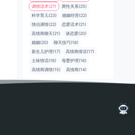
调情话术(27)
两性关系(25)
科学育儿(23)
婚姻经营(22)
情侣调情(22)
恋爱话术(21)
高情商聊天(21)
谈恋爱(20)
婚姻(20)
聊天技巧(18)
新生儿护理(17)
高情商情话(17)
土味情话(16)
母婴护理(16)
高情商调情(15)
高情商(14)