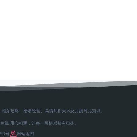
、相亲攻略、婚姻经营、高情商聊天术及月嫂育儿知识。
见良缘 用心相遇，让每一段情感都有归处。
590号
网站地图