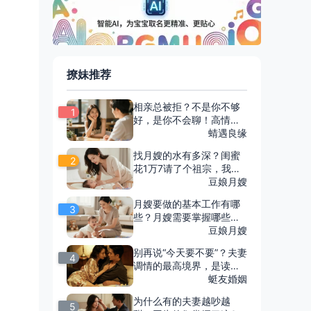
撩妹推荐
相亲总被拒？不是你不够
1
好，是你不会聊！高情商
聊天技巧让TA主动追你
蜻遇良缘
找月嫂的水有多深？闺蜜
2
花1万7请了个祖宗，我花2
周整理出这份“避坑说明书”
豆娘月嫂
月嫂要做的基本工作有哪
3
些？月嫂需要掌握哪些技
能？月嫂跟育儿嫂区别在
豆娘月嫂
哪里
别再说“今天要不要”？夫妻
4
调情的最高境界，是读懂
了她的“潮汐时刻”
蜓友婚姻
为什么有的夫妻越吵越
5