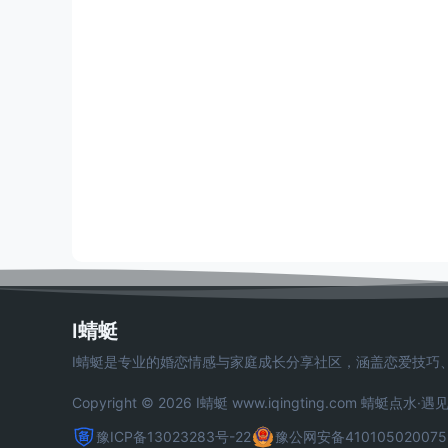
I蜻蜓
I蜻蜓是专业的婚恋情感与家庭成长分享社区，涵盖恋爱技巧
Copyright © 2026 I蜻蜓
www.iqingting.com
蜻蜓点水·遇
豫ICP备13023283号-22
豫公网安备41010502007