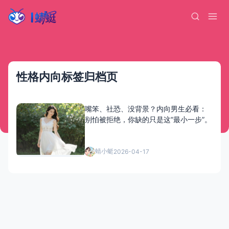
性格内向标签归档页
嘴笨、社恐、没背景？内向男生必看：
别怕被拒绝，你缺的只是这“最小一步”。
蜻小蜓
2026-04-17