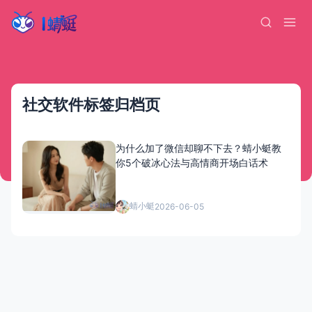
社交软件标签归档页
为什么加了微信却聊不下去？蜻小蜓教
你5个破冰心法与高情商开场白话术
蜻小蜓
2026-06-05