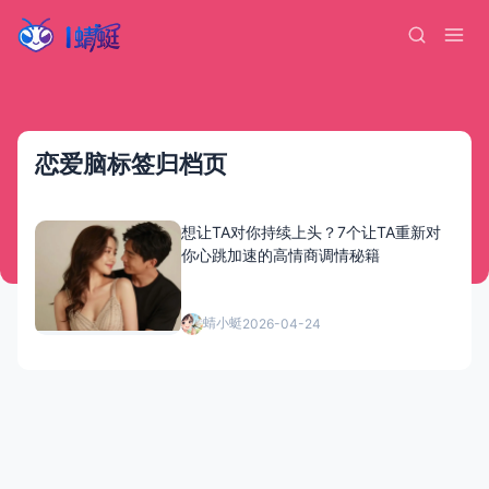
恋爱脑标签归档页
想让TA对你持续上头？7个让TA重新对
你心跳加速的高情商调情秘籍
蜻小蜓
2026-04-24