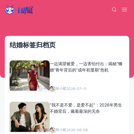
结婚标签归档页
一边渴望被爱，一边害怕付出：揭秘“懒
婚”青年背后的“成年初显期”危机
蜻小蜓
2026-07-11
"我不是不爱，是爱不起"：2026年男生
不婚背后，藏着最深的无奈
蜻小蜓
2026-06-08