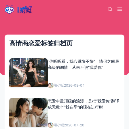
高情商恋爱标签归档页
“你听听看，我心跳快不快”：情侣之间最
高级的调情，从来不说“我爱你”
蜻小蜓
2026-08-04
恋爱中最顶级的浪漫，是把“我爱你”翻译
成无数个“我在乎”的现在进行时
蜻小蜓
2026-07-20